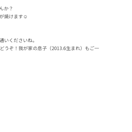
んか？
が焼けます☺
通いくださいね。
うぞ！我が家の息子（2013.6生まれ）もご一