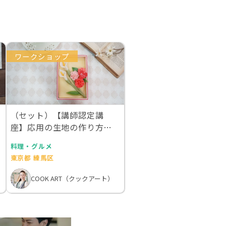
ワークショップ
（セット）【講師認定講
座】応用の生地の作り方
（３）母の日
料理・グルメ
東京都 練馬区
COOK ART（クックアート）