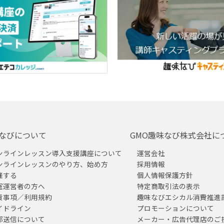
なびについて
GMO趣味なび株式会社に
ンラインレッスン導入支援講座について
運営会社
ンラインレッスンのやり方、始め方
採用情報
催する
個人情報保護方針
室運営者の方へ
特定商取引法の表示
責事項／利用規約
趣味なびエシカル消費推進
イドライン
プロモーションについて
部送信について
メーカー・広告代理店のご