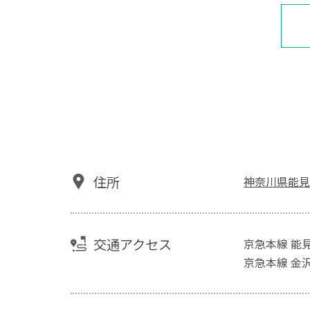
住所
神奈川県能見
交通アクセス
京急本線 能
京急本線 金