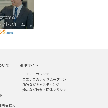
ついて
関連サイト
コエテコカレッジ
コエテコカレッジ協会プラン
趣味なびキャスティング
趣味なび協会・団体マガジン
部
担当者様へ