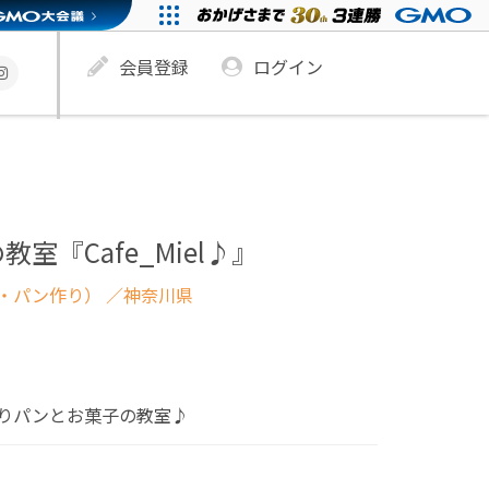
会員登録
ログイン
室『Cafe_Miel♪』
・パン作り）
／神奈川県
りパンとお菓子の教室♪