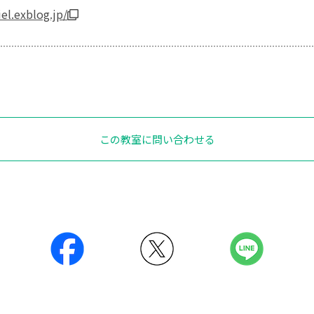
el.exblog.jp/
この教室に問い合わせる