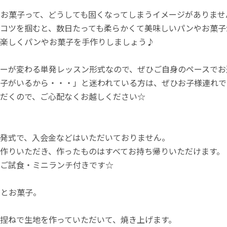
お菓子って、どうしても固くなってしまうイメージがありませ
コツを掴むと、数日たっても柔らかくて美味しいパンやお菓子
、楽しくパンやお菓子を手作りしましょう♪
ーが変わる単発レッスン形式なので、ぜひご自身のペースでお
子がいるから・・・」と迷われている方は、ぜひお子様連れでど
だくので、ご心配なくお越しください☆
発式で、入会金などはいただいておりません。
作りいただき、作ったものはすべてお持ち帰りいただけます。
ご試食・ミニランチ付きです☆
ンとお菓子。
捏ねで生地を作っていただいて、焼き上げます。