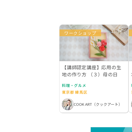
ワークショップ
【講師認定講座】応用の生
地の作り方 （３）母の日
料理・グルメ
東京都 練馬区
COOK ART（クックアート）