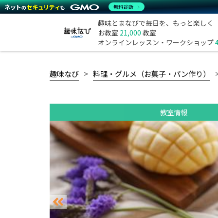
無料診断
趣味とまなびで毎日を、もっと楽しく
お教室
21,000
教室
オンラインレッスン・ワークショップ
趣味なび
料理・グルメ（お菓子・パン作り）
教室情報