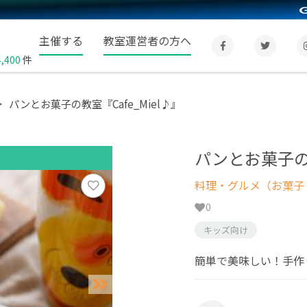
主催する
教室運営者の方へ
4,400
件
パンとお菓子の教室『Cafe_Miel♪』
パンとお菓子の教
料理・グルメ（お菓子
0
キッズ向け
簡単で美味しい！手作