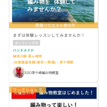
開催リクエスト受付中
まずは体験レッスンしてみませんか！
オンライン不可
ハンドメイド
神奈川県 茅ヶ崎市
JR東海道本線(東京～熱海)・茅ケ崎駅
SDO茅ケ崎編み物教室
ワークショップ