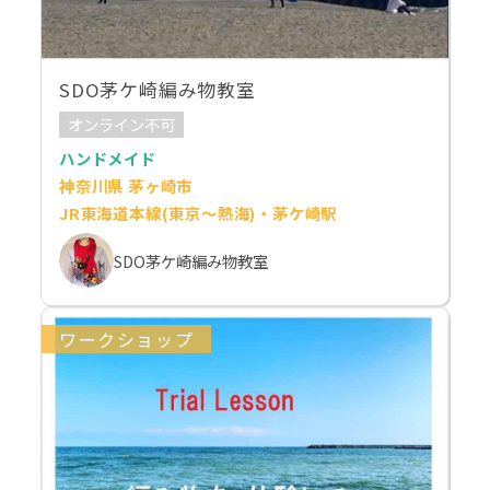
SDO茅ケ崎編み物教室
オンライン不可
ハンドメイド
神奈川県 茅ヶ崎市
JR東海道本線(東京～熱海)・茅ケ崎駅
SDO茅ケ崎編み物教室
ワークショップ