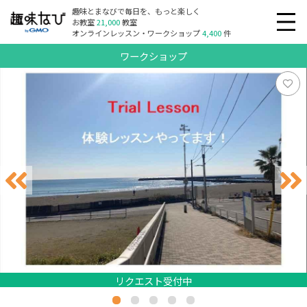
趣味とまなびで毎日を、もっと楽しく
お教室
21,000
教室
オンラインレッスン・ワークショップ
4,400
件
ワークショップ
リクエスト受付中
リクエスト受付中
リクエスト受付中
リクエスト受付中
リクエスト受付中
リクエスト受付中