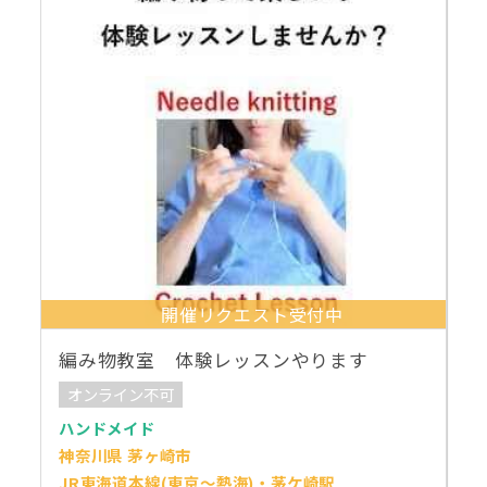
開催リクエスト受付中
編み物教室 体験レッスンやります
オンライン不可
ハンドメイド
神奈川県 茅ヶ崎市
JR東海道本線(東京～熱海)・茅ケ崎駅