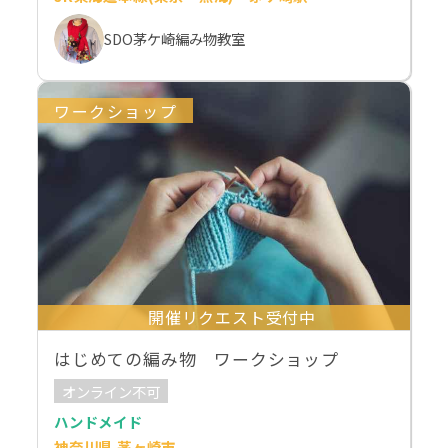
SDO茅ケ崎編み物教室
ワークショップ
開催リクエスト受付中
はじめての編み物 ワークショップ
オンライン不可
ハンドメイド
神奈川県 茅ヶ崎市