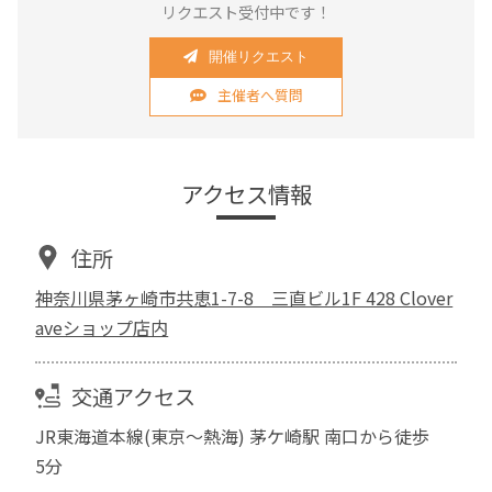
リクエスト受付中です！
開催リクエスト
主催者へ質問
アクセス情報
住所
神奈川県茅ヶ崎市共恵1-7-8 三直ビル1F 428 Clover
aveショップ店内
交通アクセス
JR東海道本線(東京～熱海) 茅ケ崎駅 南口から徒歩
5分