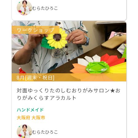
むらたひろこ
ワークショップ
8月[週末・祝日]
対面ゆっくりたのしむおりがみサロン★お
りがみくらすアラカルト
ハンドメイド
大阪府 大阪市
むらたひろこ