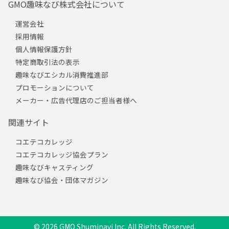
GMO趣味なび株式会社について
運営会社
採用情報
個人情報保護方針
特定商取引法の表示
趣味なびエシカル消費推進部
プロモーションについて
メーカー・広告代理店のご担当者様へ
関連サイト
コエテコカレッジ
コエテコカレッジ協会プラン
趣味なびキャスティング
趣味なび協会・団体マガジン
© 2026 GMO Shuminavi Inc. All Rights Reserved.