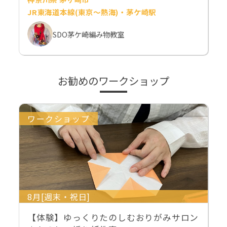
JR東海道本線(東京～熱海)・茅ケ崎駅
SDO茅ケ崎編み物教室
お勧めのワークショップ
ワークショップ
8月[週末・祝日]
【体験】ゆっくりたのしむおりがみサロン