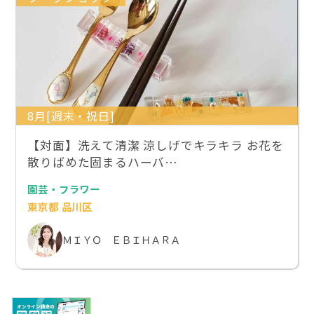
8月[週末・祝日]
【対面】洗えて清潔 涼しげでキラキラ お花を
散りばめた固まるハーバ…
園芸・フラワー
東京都 品川区
ＭＩＹＯ ＥＢＩＨＡＲＡ