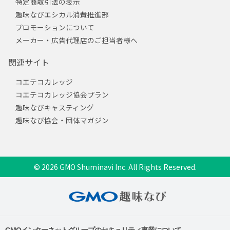
特定商取引法の表示
趣味なびエシカル消費推進部
プロモーションについて
メーカー・広告代理店のご担当者様へ
関連サイト
コエテコカレッジ
コエテコカレッジ協会プラン
趣味なびキャスティング
趣味なび協会・団体マガジン
© 2026 GMO Shuminavi Inc. All Rights Reserved.