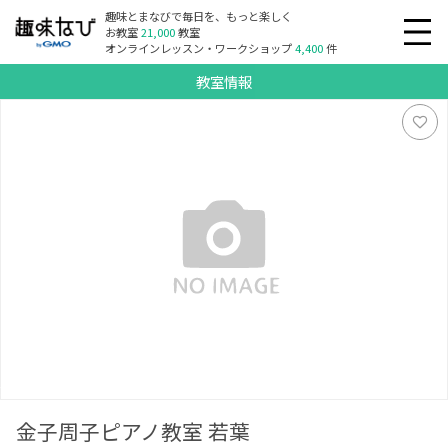
趣味とまなびで毎日を、もっと楽しく
お教室
21,000
教室
オンラインレッスン・ワークショップ
4,400
件
教室情報
金子周子ピアノ教室 若葉
金子周子ピアノ教室 若葉