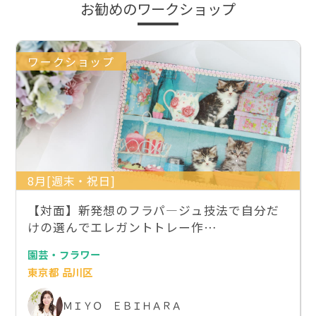
お勧めのワークショップ
ワークショップ
8月[週末・祝日]
【対面】新発想のフラパ―ジュ技法で自分だ
けの選んでエレガントトレー作…
園芸・フラワー
東京都 品川区
ＭＩＹＯ ＥＢＩＨＡＲＡ