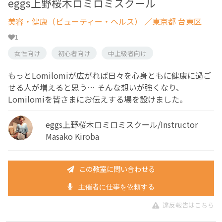
eggs上野桜木ロミロミスクール
美容・健康（ビューティー・ヘルス）
／東京都 台東区
1
女性向け
初心者向け
中上級者向け
もっとLomilomiが広がれば日々を心身ともに健康に過ご
せる人が増えると思う… そんな想いが強くなり、
Lomilomiを皆さまにお伝えする場を設けました。
eggs上野桜木ロミロミスクール/Instructor
Masako Kiroba
この教室に問い合わせる
主催者に仕事を依頼する
違反報告はこちら