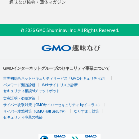
趣味なび協会・団体マガジン
© 2026 GMO Shuminavi Inc. All Rights Reserved.