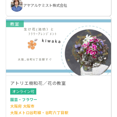
アヤアルケミスト株式会社
教室
アトリエ樹和花／花の教室
オンライン可
園芸・フラワー
大阪府 大阪市
大阪メトロ谷町線・谷町六丁目駅