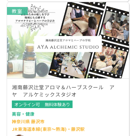
教室
湘南藤沢辻堂アロマ＆ハーブスクール ア
ヤ アルケミックスタジオ
オンライン可
無料体験あり
美容・健康
神奈川県 藤沢市
JR東海道本線(東京～熱海)・藤沢駅