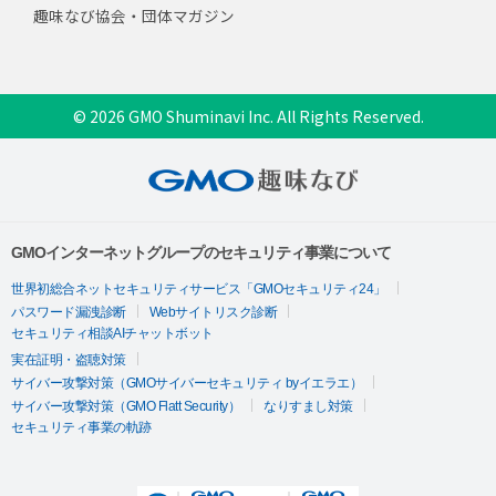
趣味なび協会・団体マガジン
© 2026 GMO Shuminavi Inc. All Rights Reserved.