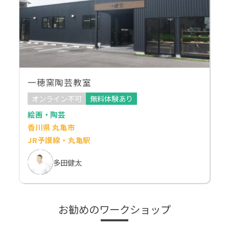
一穂窯陶芸教室
オンライン不可
無料体験あり
絵画・陶芸
香川県 丸亀市
JR予讃線・丸亀駅
多田健太
お勧めのワークショップ