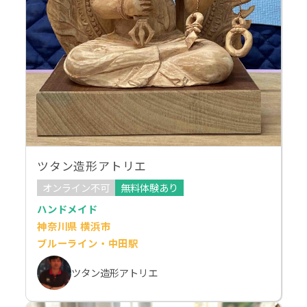
ツタン造形アトリエ
オンライン不可
無料体験あり
ハンドメイド
神奈川県 横浜市
ブルーライン・中田駅
ツタン造形アトリエ