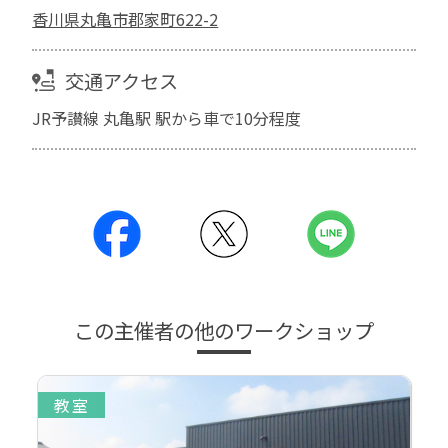
香川県丸亀市郡家町622-2
交通アクセス
JR予讃線 丸亀駅 駅から車で10分程度
この主催者の他のワークショップ
教室