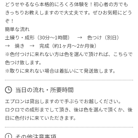
どうせやるなら本格的にろくろ体験を！初心者の方でも
きっちりお教えしますので大丈夫です。ぜひお気軽にどう
ぞ！
簡単な流れ
土練り・成形（30分～1時間） → 色つけ（別日）
→ 焼き → 完成（約1ヶ月～2か月後）
※色付つけに来れない方は色を選んで頂ければ、こちらで
色つけ致します。
※取りに来れない場合は着払いにて発送致します。
当日の流れ・所要時間
エプロンは貸出しますので手ぶらでお越しください。
ロクロでの成形までして頂き、後は色を選んで頂くか、後
日に色付けに来ていただきます。
その他注意事項