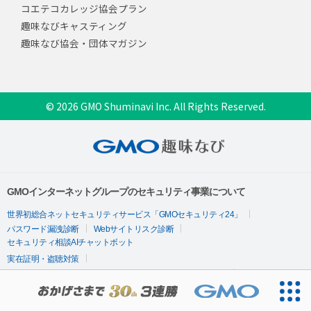
コエテコカレッジ協会プラン
趣味なびキャスティング
趣味なび協会・団体マガジン
© 2026 GMO Shuminavi Inc. All Rights Reserved.