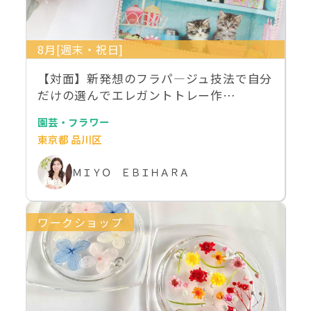
8月[週末・祝日]
【対面】新発想のフラパ―ジュ技法で自分
だけの選んでエレガントトレー作…
園芸・フラワー
東京都 品川区
ＭＩＹＯ ＥＢＩＨＡＲＡ
ワークショップ