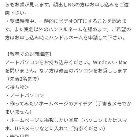
らもお顔が見えます。顔出しNGの方はお申し込みをご遠
慮下さい。
・受講時間中、一時的にビデオOFFにすることを認めま
す。また実名以外のハンドルネームを認めます。ご希望の
方はお申し込み時にハンドルネームを申請して下さい。
【教室での対面講座】
ノートパソコンをお持ち込みください。Windows・Mac
を問いません。ない方は教室のパソコンをお貸しします
（先着2名まで）
＜持ち物＞
・ノートパソコン
・作ってみたいホームページのアイデア（手書きメモでか
まいません）
・ホームページに掲載したい写真（パソコンまたはスマ
ホ、USBメモリなどに入れてご持参ください）
・筆記用具