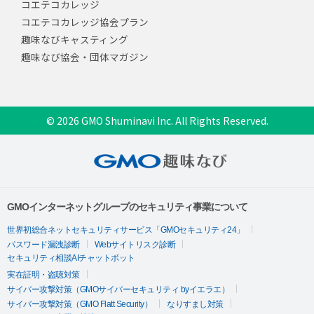
コエテコカレッジ
コエテコカレッジ協会プラン
趣味なびキャスティング
趣味なび協会・団体マガジン
© 2026 GMO Shuminavi Inc. All Rights Reserved.