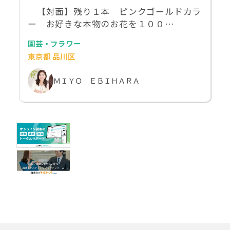
【対面】残り１本 ピンクゴールドカラ
ー お好きな本物のお花を１００…
園芸・フラワー
東京都 品川区
ＭＩＹＯ ＥＢＩＨＡＲＡ