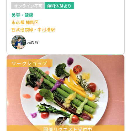
オンライン不可
無料体験あり
美容・健康
東京都 練馬区
西武池袋線・中村橋駅
あめお
ワークショップ
開催リクエスト受付中