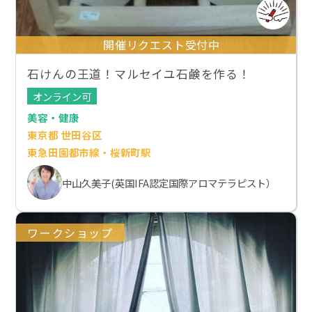
開催リクエスト受付中
石けんの王道！マルセイユ石鹸を作る！
オンライン可
美容・健康
東京都 世田谷区
東急田園都市線・桜新町駅
中山久美子(英国IFA認定国際アロマテラピスト）
ワークショップ