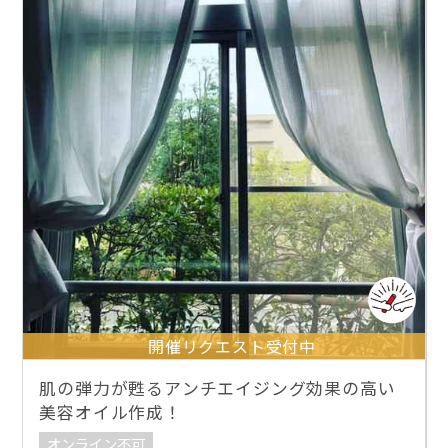
開催リクエスト受付中
肌の弾力が甦るアンチエイジング効果の高い
美容オイル作成！
オンライン不可