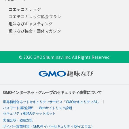
コエテコカレッジ
コエテコカレッジ協会プラン
趣味なびキャスティング
趣味なび協会・団体マガジン
© 2026 GMO Shuminavi Inc. All Rights Reserved.