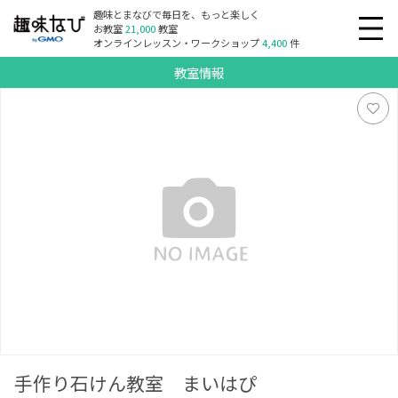
趣味とまなびで毎日を、もっと楽しく
お教室
21,000
教室
オンラインレッスン・ワークショップ
4,400
件
教室情報
手作り石けん教室 まいはぴ
手作り石けん教室 まいはぴ