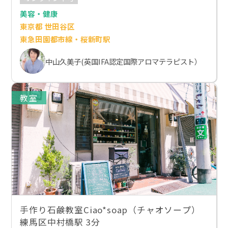
美容・健康
東京都 世田谷区
東急田園都市線・桜新町駅
中山久美子(英国IFA認定国際アロマテラピスト）
教室
手作り石鹸教室Ciao*soap（チャオソープ）
練馬区中村橋駅 3分