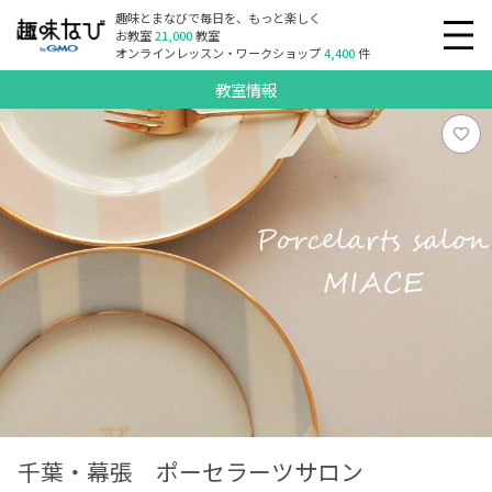
趣味とまなびで毎日を、もっと楽しく
お教室
21,000
教室
オンラインレッスン・ワークショップ
4,400
件
教室情報
千葉・幕張 ポーセラーツサロン