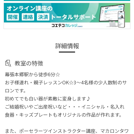
詳細情報
教室の特徴
幕張本郷駅から徒歩6分☆
お子様連れ・親子レッスンOK☆3～4名様の少人数制のサ
ロンです。
初めてでも白い器が素敵に変身します♪
ご結婚祝いやご出産祝いなど・・・イニシャル・名入れ
食器・キッズプレートもオリジナルの作品が作れます。
また、ポーセラーツインストラクター講座、マカロンタワ