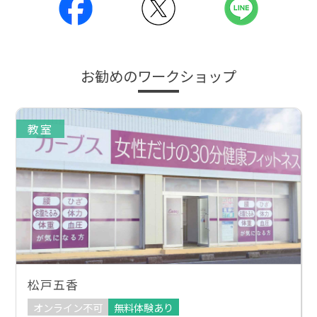
お勧めのワークショップ
教室
松戸五香
オンライン不可
無料体験あり