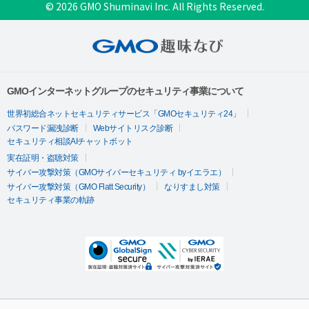
© 2026 GMO Shuminavi Inc. All Rights Reserved.