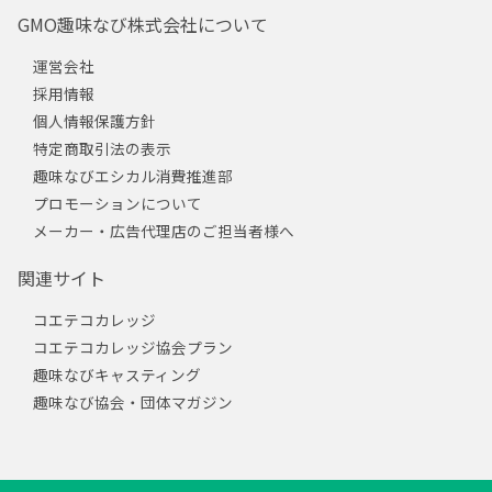
GMO趣味なび株式会社について
運営会社
採用情報
個人情報保護方針
特定商取引法の表示
趣味なびエシカル消費推進部
プロモーションについて
メーカー・広告代理店のご担当者様へ
関連サイト
コエテコカレッジ
コエテコカレッジ協会プラン
趣味なびキャスティング
趣味なび協会・団体マガジン