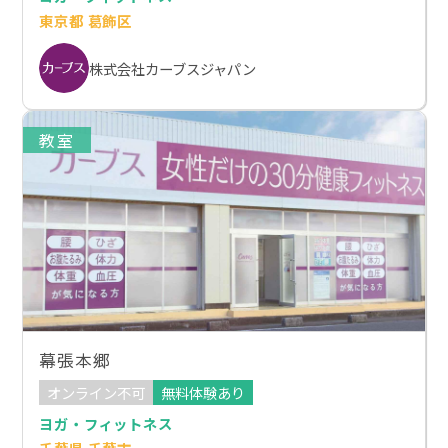
東京都 葛飾区
株式会社カーブスジャパン
教室
幕張本郷
オンライン不可
無料体験あり
ヨガ・フィットネス