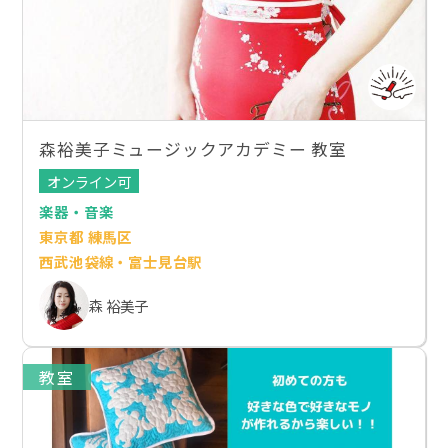
森裕美子ミュージックアカデミー 教室
オンライン可
楽器・音楽
東京都 練馬区
西武池袋線・富士見台駅
森 裕美子
教室