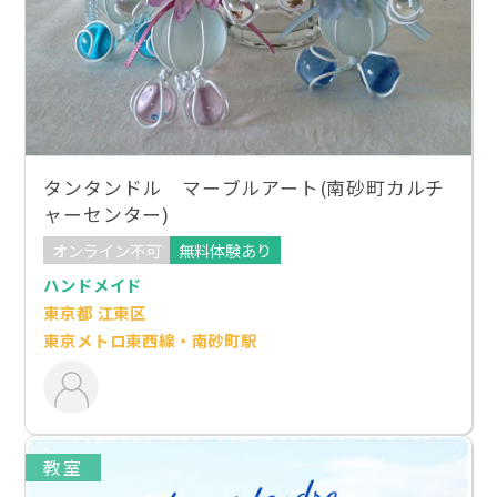
タンタンドル マーブルアート(南砂町カルチ
ャーセンター)
オンライン不可
無料体験あり
ハンドメイド
東京都 江東区
東京メトロ東西線・南砂町駅
教室