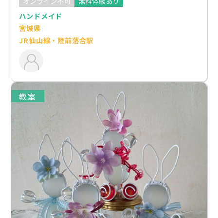
オンライン不可
無料体験あり
ハンドメイド
宮城県
JR仙山線・陸前落合駅
教室