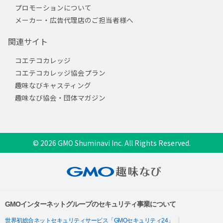
プロモーションについて
メーカー・広告代理店のご担当者様へ
関連サイト
コエテコカレッジ
コエテコカレッジ協会プラン
趣味なびキャスティング
趣味なび協会・団体マガジン
© 2026 GMO Shuminavi Inc. All Rights Reserved.