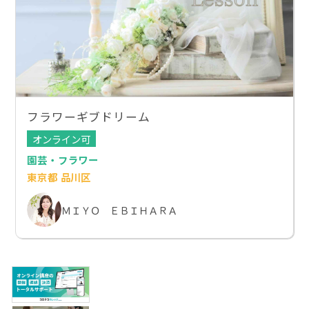
フラワーギブドリーム
オンライン可
園芸・フラワー
東京都 品川区
ＭＩＹＯ ＥＢＩＨＡＲＡ