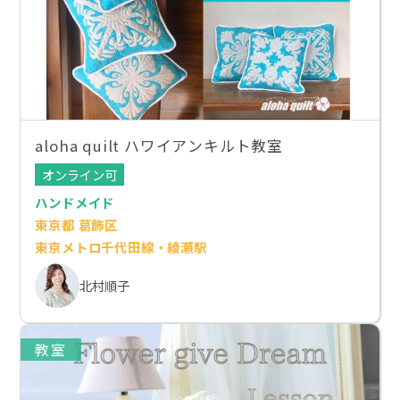
aloha quilt ハワイアンキルト教室
オンライン可
ハンドメイド
東京都 葛飾区
東京メトロ千代田線・綾瀬駅
北村順子
教室