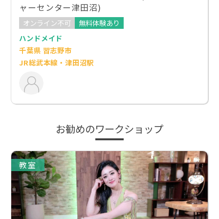
ャーセンター津田沼)
オンライン不可
無料体験あり
ハンドメイド
千葉県 習志野市
JR総武本線・津田沼駅
お勧めのワークショップ
教室