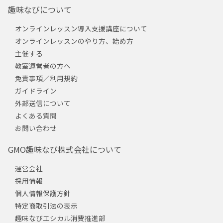
趣味なびについて
オンラインレッスン導入支援講座について
オンラインレッスンのやり方、始め方
主催する
教室運営者の方へ
免責事項／利用規約
ガイドライン
外部送信について
よくある質問
お問い合わせ
GMO趣味なび株式会社について
運営会社
採用情報
個人情報保護方針
特定商取引法の表示
趣味なびエシカル消費推進部