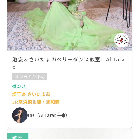
池袋＆さいたまのベリーダンス教室｜Al Tara
b
オンライン不可
ダンス
埼玉県 さいたま市
JR京浜東北線・浦和駅
tae（Al Tarab主宰）
教室