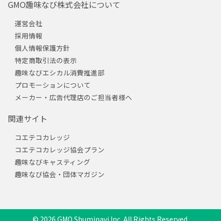
GMO趣味なび株式会社について
運営会社
採用情報
個人情報保護方針
特定商取引法の表示
趣味なびエシカル消費推進部
プロモーションについて
メーカー・広告代理店のご担当者様へ
関連サイト
コエテコカレッジ
コエテコカレッジ協会プラン
趣味なびキャスティング
趣味なび協会・団体マガジン
© 2026 GMO Shuminavi Inc. All Rights Reserved.