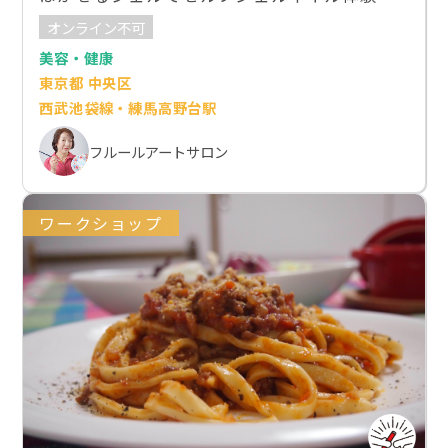
オンライン不可
美容・健康
東京都 中央区
西武池袋線・練馬高野台駅
フルールアートサロン
ワークショップ