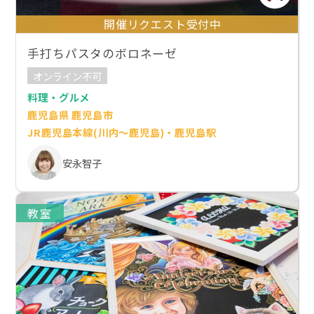
開催リクエスト受付中
手打ちパスタのボロネーゼ
オンライン不可
料理・グルメ
鹿児島県 鹿児島市
JR鹿児島本線(川内～鹿児島)・鹿児島駅
安永智子
教室