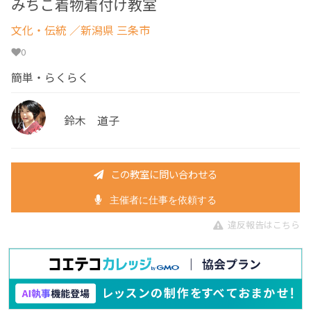
みちこ着物着付け教室
文化・伝統
／新潟県 三条市
0
簡単・らくらく
鈴木 道子
この教室に問い合わせる
主催者に仕事を依頼する
違反報告はこちら