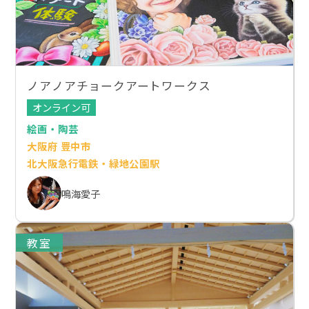
ノアノアチョークアートワークス
オンライン可
絵画・陶芸
大阪府 豊中市
北大阪急行電鉄・緑地公園駅
鳴海愛子
教室