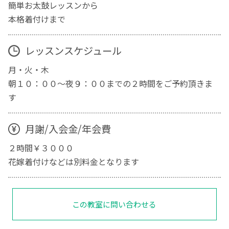
簡単お太鼓レッスンから
本格着付けまで
レッスンスケジュール
月・火・木
朝１０：００～夜９：００までの２時間をご予約頂きま
す
月謝/入会金/年会費
２時間￥３０００
花嫁着付けなどは別料金となります
この教室に問い合わせる