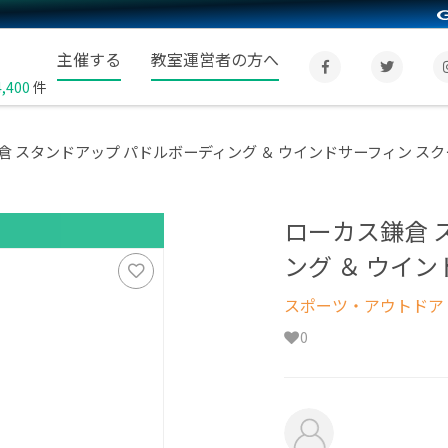
主催する
教室運営者の方へ
4,400
件
倉 スタンドアップ パドルボーディング ＆ ウインドサーフィン ス
ローカス鎌倉 
ング ＆ ウイ
スポーツ・アウトドア
0