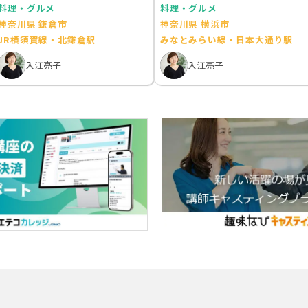
料理・グルメ
料理・グルメ
神奈川県 鎌倉市
神奈川県 横浜市
JR横須賀線・北鎌倉駅
みなとみらい線・日本大通り駅
入江亮子
入江亮子