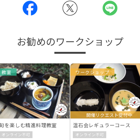
お勧めのワークショップ
教室
ワークショップ
開催リクエスト受付中
旬を楽しむ精進料理教室
温石会レギュラーコース
オンライン不可
オンライン不可