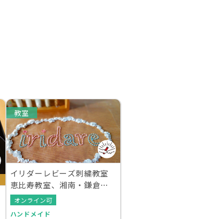
教室
イリダーレビーズ刺繍教室
恵比寿教室、湘南・鎌倉教
室
オンライン可
ハンドメイド