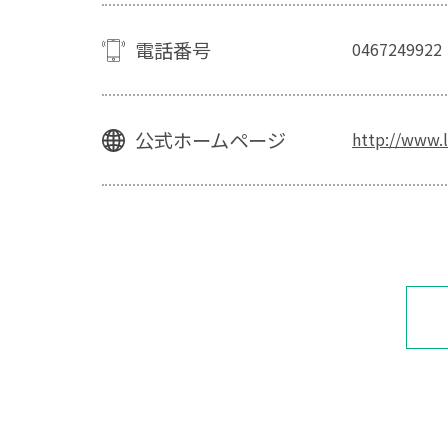
電話番号
0467249922
公式ホームページ
http://www.l