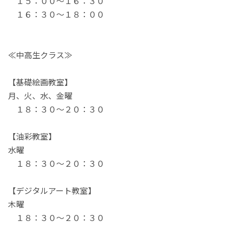
１５：００〜１６：３０
１６：３０～１８：００
≪中高生クラス≫
【基礎絵画教室】
月、火、水、金曜
１８：３０～２０：３０
【油彩教室】
水曜
１８：３０～２０：３０
【デジタルアート教室】
木曜
１８：３０～２０：３０