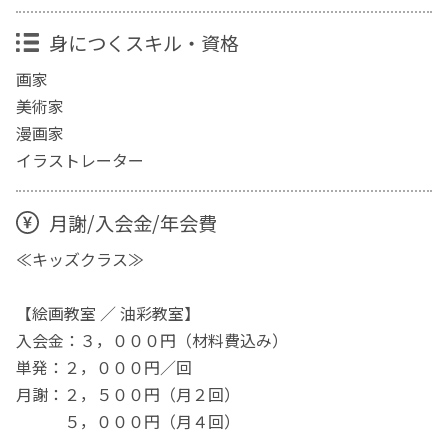
身につくスキル・資格
画家
美術家
漫画家
イラストレーター
月謝/入会金/年会費
≪キッズクラス≫
【絵画教室 ／ 油彩教室】
入会金：３，０００円（材料費込み）
単発：２，０００円／回
月謝：２，５００円（月２回）
５，０００円（月４回）