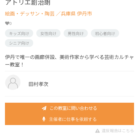
アトリエ創治朗
絵画・デッサン・陶芸
／兵庫県 伊丹市
0
キッズ向け
女性向け
男性向け
初心者向け
シニア向け
伊丹で唯一の画廊併設、美術作家から学べる芸術カルチャ
ー教室！
田村孝次
この教室に問い合わせる
主催者に仕事を依頼する
違反報告はこちら