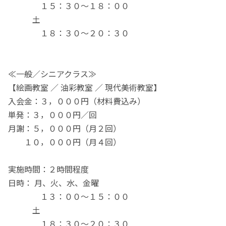
１５：３０～１８：００
土
１８：３０～２０：３０
≪一般／シニアクラス≫
【絵画教室 ／ 油彩教室 ／ 現代美術教室】
入会金：３，０００円（材料費込み）
単発：３，０００円／回
月謝：５，０００円（月２回）
１０，０００円（月４回）
実施時間：２時間程度
日時： 月、火、水、金曜
１３：００～１５：００
土
１８：３０～２０：３０