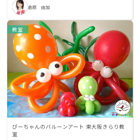
倉原 由加
教室
ぴーちゃんのバルーンアート 東大阪きらり教
室