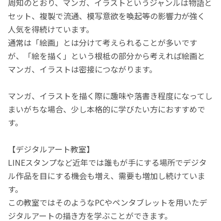
周知のとおり、マンガ、イラストというジャンルは物語と
セット、複製で流通、模写意欲を喚起等の影響力が強く
人気を得続けています。
通常は「絵画」とは分けて考えられることが多いです
が、「絵を描く」という根柢の部分から考えれば絵画と
マンガ、イラストは密接につながります。
マンガ、イラストを描く際に趣味や落書き程度になってし
まいがちな場合、少し本格的に学びたい方におすすめで
す。
【デジタルアート教室】
LINEスタンプなど近年では誰もが手にする場所でデジタ
ル作品を目にする機会も増え、需要も増加し続けていま
す。
この教室ではそのようなPCやペンタブレットを用いたデ
ジタルアートの描き方を学ぶことができます。