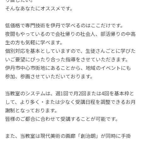
そんなあなたにオススメです。
低価格で専門技術を伊丹で学べるのはここだけです。
夜間もやっているので会社帰りの社会人、部活帰りの中高
生の方も気軽に学べます。
個別対応を基本としていますので、生徒さんごとに学びた
いご要望にぴったり合った指導をさせていただきます。
伊丹市中心市街地にあることから、地域のイベントにも
参加、参画させていただいております。
当教室のシステムは、週1回で月2回または4回を基本枠と
して、より多く・または少なく受講日程を調整できるお月
謝制となっております。
皆様のご都合に合わせて受講することが可能です。
また、当教室は現代美術の画廊「創治朗」が同時に手掛