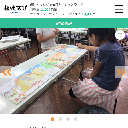
趣味とまなびで毎日を、もっと楽しく
お教室
21,000
教室
オンラインレッスン・ワークショップ
4,400
件
教室情報