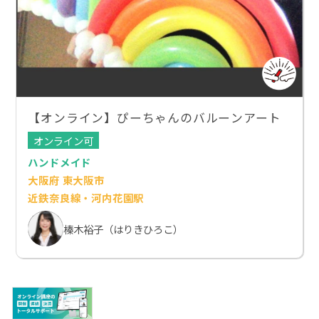
【オンライン】ぴーちゃんのバルーンアート
オンライン可
ハンドメイド
大阪府 東大阪市
近鉄奈良線・河内花園駅
榛木裕子（はりきひろこ）