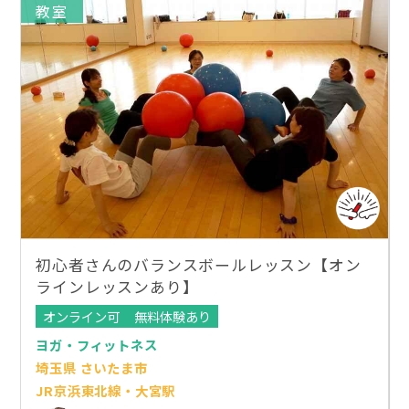
教室
初心者さんのバランスボールレッスン【オン
ラインレッスンあり】
オンライン可
無料体験あり
ヨガ・フィットネス
埼玉県 さいたま市
JR京浜東北線・大宮駅