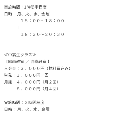
実施時間：1時間半程度
日時： 月、火、水、金曜
１５：００～１８：００
土
１８：３０～２０：３０
≪中高生クラス≫
【絵画教室 ／ 油彩教室 】
入会金：３，０００円（材料費込み）
単発：３，０００円／回
月謝：４，０００円（月２回）
８，０００円（月４回）
実施時間：２時間程度
日時： 月、火、水、金曜