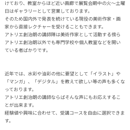
けており、教室からほど近い画廊で展覧会期中の火～土曜
日はギャラリーとして営業しております。
そのため国内外で発表を続けている現役の美術作家・画
家から直接レクチャーを受けることもできます。
アトリエ創治朗の講師陣は美術作家として活動する傍ら
アトリエ創治朗以外でも専門学校や個人教室などを開い
ている者ばかりです。
近年では、水彩や油彩の他に要望として「イラスト」や
「マンガ」、「デジタル」を教えて欲しい等の声も多くな
っております。
アトリエ創治朗の講師ならばそんな声にもお応えするこ
とが出来ます。
経験値や興味に合わせて、受講コースを自由に選択できま
す。