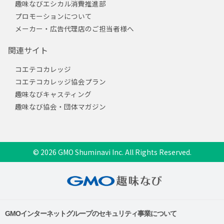
趣味なびエシカル消費推進部
プロモーションについて
メーカー・広告代理店のご担当者様へ
関連サイト
コエテコカレッジ
コエテコカレッジ協会プラン
趣味なびキャスティング
趣味なび協会・団体マガジン
© 2026 GMO Shuminavi Inc. All Rights Reserved.