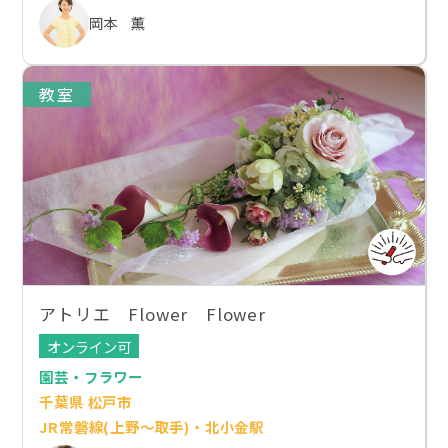
岡本 薫
教室
アトリエ Flower Flower
オンライン可
園芸・フラワー
千葉県 松戸市
JR常磐線(上野～取手)・北小金駅