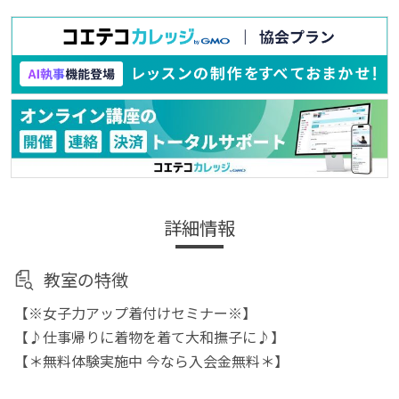
詳細情報
教室の特徴
【※女子力アップ着付けセミナー※】
【♪仕事帰りに着物を着て大和撫子に♪】
【＊無料体験実施中 今なら入会金無料＊】