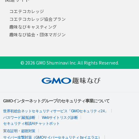
コエテコカレッジ
コエテコカレッジ協会プラン
趣味なびキャスティング
趣味なび協会・団体マガジン
© 2026 GMO Shuminavi Inc. All Rights Reserved.