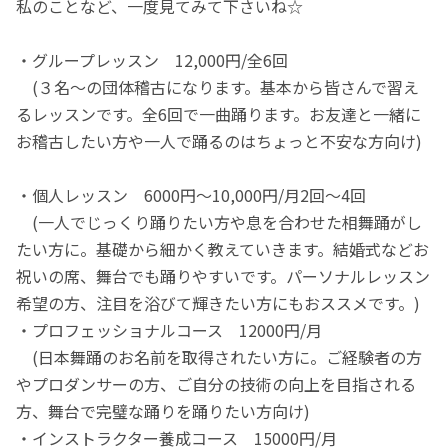
私のことなど、一度見てみて下さいね☆
・グループレッスン 12,000円/全6回
(３名～の団体稽古になります。基本から皆さんで習え
るレッスンです。全6回で一曲踊ります。お友達と一緒に
お稽古したい方や一人で踊るのはちょっと不安な方向け)
・個人レッスン 6000円～10,000円/月2回〜4回
(一人でじっくり踊りたい方や息を合わせた相舞踊がし
たい方に。基礎から細かく教えていきます。結婚式などお
祝いの席、舞台でも踊りやすいです。パーソナルレッスン
希望の方、注目を浴びて輝きたい方にもおススメです。)
・プロフェッショナルコース 12000円/月
(日本舞踊のお名前を取得されたい方に。ご経験者の方
やプロダンサーの方、ご自分の技術の向上を目指される
方、舞台で完璧な踊りを踊りたい方向け)
・インストラクター養成コース 15000円/月