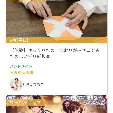
8月[平日]
【体験】ゆっくりたのしむおりがみサロン★
たのしい折り紙教室
ハンドメイド
大阪府 大阪市
むらたひろこ
ワークショップ