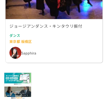
ジョージアンダンス・キンタウリ振付
ダンス
東京都 板橋区
Sapphira