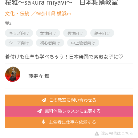
桜雅～sakura miyavi～ 日本舞踊教室
文化・伝統
／神奈川県 横浜市
2
キッズ向け
女性向け
男性向け
親子向け
シニア向け
初心者向け
中上級者向け
着付けも仕草も学べちゃう！日本舞踊で素敵女子に♡
藤寿々 舞
この教室に問い合わせる
無料体験レッスンに応募する
主催者に仕事を依頼する
違反報告はこちら