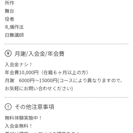
所作
舞台
役者
礼儀作法
日舞講師
月謝/入会金/年会費
入会金ナシ！
年会費10,000円（在籍６ヶ月以上の方）
月謝 6000円～15000円(コースにより異なりますので、
お気軽にお問い合わせください)
その他注意事項
無料体験実施中！
入会金無料！