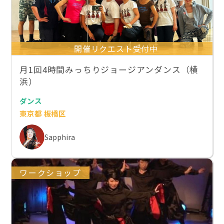
開催リクエスト受付中
月1回4時間みっちりジョージアンダンス（横
浜）
ダンス
東京都 板橋区
Sapphira
ワークショップ