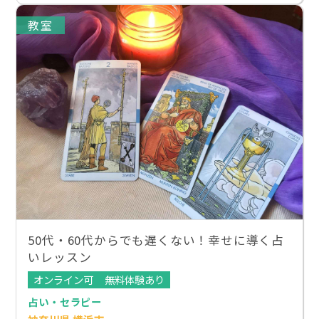
教室
50代・60代からでも遅くない！幸せに導く占
いレッスン
オンライン可
無料体験あり
占い・セラピー