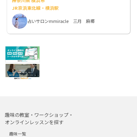
神奈川県 横浜市
JR京浜東北線・横浜駅
占いサロンmmiracle 三月 麻椰
趣味の教室・ワークショップ・
オンラインレッスンを探す
趣味一覧