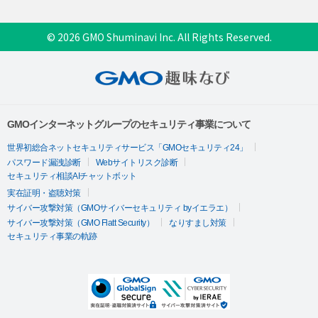
© 2026 GMO Shuminavi Inc. All Rights Reserved.