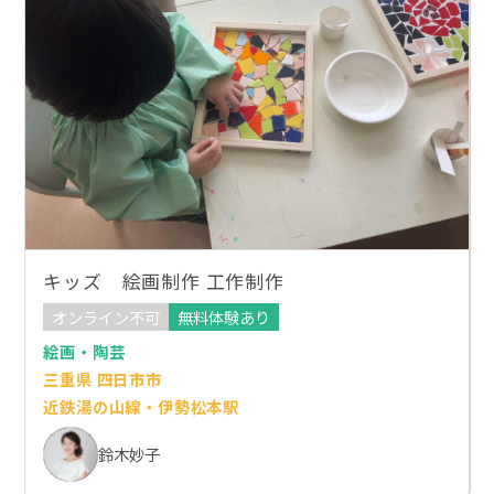
キッズ 絵画制作 工作制作
オンライン不可
無料体験あり
絵画・陶芸
三重県 四日市市
近鉄湯の山線・伊勢松本駅
鈴木妙子