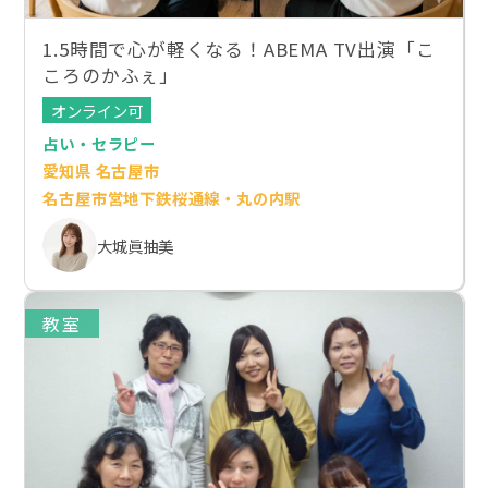
1.5時間で心が軽くなる！ABEMA TV出演「こ
ころのかふぇ」
オンライン可
占い・セラピー
愛知県 名古屋市
名古屋市営地下鉄桜通線・丸の内駅
大城眞抽美
教室