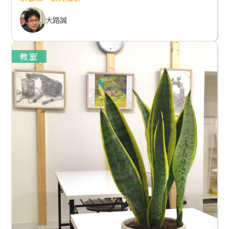
大路誠
教室