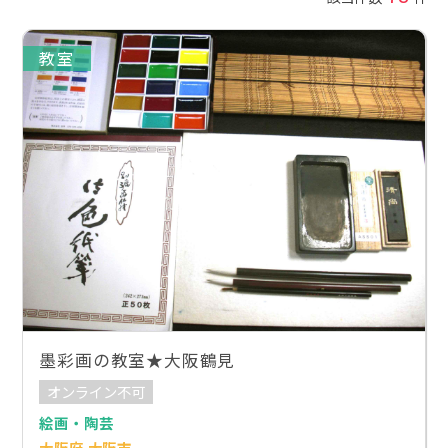
教室
墨彩画の教室★大阪鶴見
オンライン不可
絵画・陶芸
大阪府 大阪市