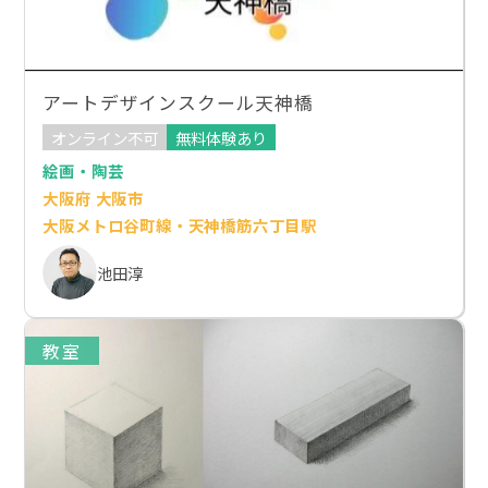
アートデザインスクール天神橋
オンライン不可
無料体験あり
絵画・陶芸
大阪府 大阪市
大阪メトロ谷町線・天神橋筋六丁目駅
池田淳
教室