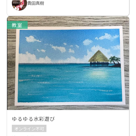
貴田真樹
教室
ゆるゆる水彩遊び
オンライン不可