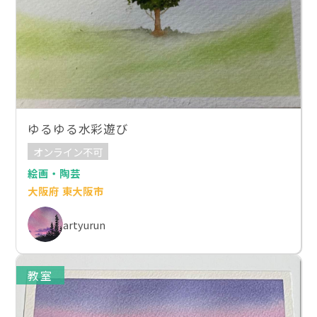
ゆるゆる水彩遊び
オンライン不可
絵画・陶芸
大阪府 東大阪市
artyurun
教室