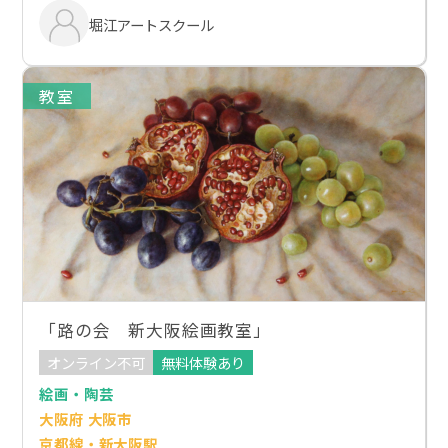
堀江アートスクール
教室
「路の会 新大阪絵画教室」
オンライン不可
無料体験あり
絵画・陶芸
大阪府 大阪市
京都線・新大阪駅