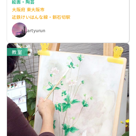
絵画・陶芸
大阪府 東大阪市
近鉄けいはんな線・新石切駅
artyurun
教室