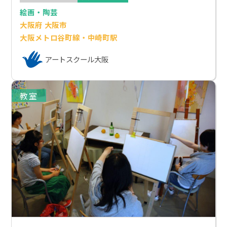
絵画・陶芸
大阪府 大阪市
大阪メトロ谷町線・中崎町駅
アートスクール大阪
教室