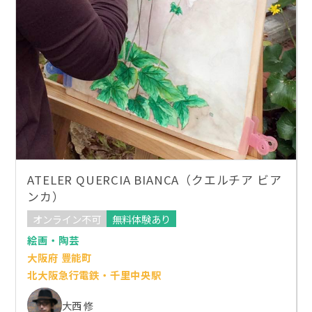
ATELER QUERCIA BIANCA（クエルチア ビア
ンカ）
オンライン不可
無料体験あり
絵画・陶芸
大阪府 豊能町
北大阪急行電鉄・千里中央駅
大西 修