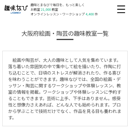
趣味とまなびで毎日を、もっと楽しく
お教室
21,000
教室
オンラインレッスン・ワークショップ
4,400
件
大阪府絵画・陶芸の趣味教室一覧
絵画や陶芸が、大人の趣味として人気を集めています。
落ち着いた雰囲気の中で集中して絵を描いたり、作陶に打
ち込むことで、日頃のストレスが解消されたり、作る喜び
を味わうことができます。趣味なびでは、全国の絵画・デ
ッサン・陶芸に関するワークショップや体験レッスン、教
室の情報を掲載。ワークショップや体験レッスンに予約す
ることもできます。芸術に上手、下手はありません。感受
性と想像力さえあれば、どんな人でも始められます。プロ
から学ぶことで技術だけでなく、作品を見る目も養われま
す。