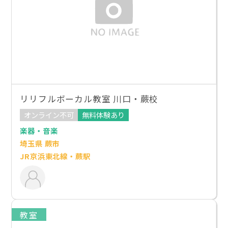
リリフルボーカル教室 川口・蕨校
オンライン不可
無料体験あり
楽器・音楽
埼玉県 蕨市
JR京浜東北線・蕨駅
教室