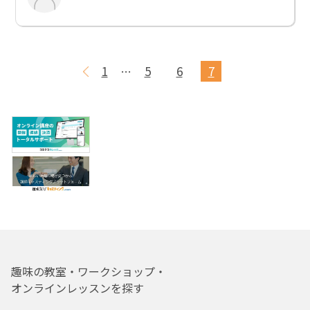
1
5
6
7
…
趣味の教室・ワークショップ・
オンラインレッスンを探す