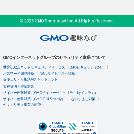
© 2026 GMO Shuminavi Inc. All Rights Reserved.