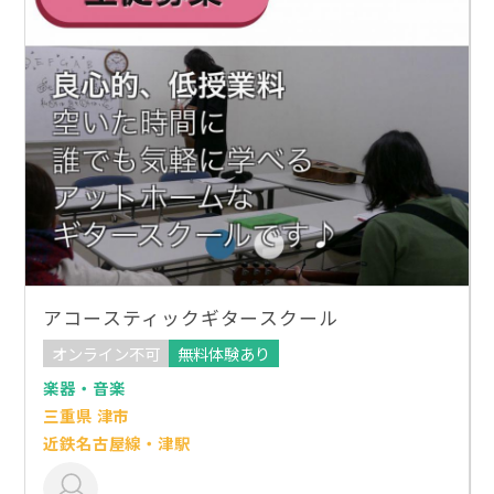
アコースティックギタースクール
オンライン不可
無料体験あり
楽器・音楽
三重県 津市
近鉄名古屋線・津駅