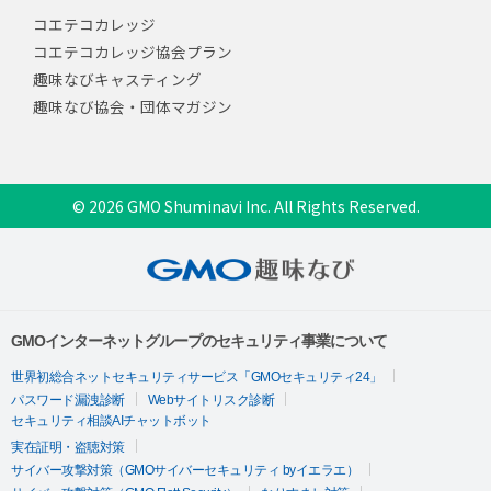
コエテコカレッジ
コエテコカレッジ協会プラン
趣味なびキャスティング
趣味なび協会・団体マガジン
© 2026 GMO Shuminavi Inc. All Rights Reserved.