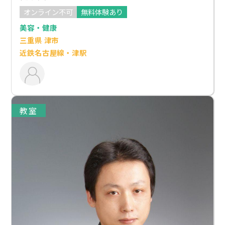
オンライン不可
無料体験あり
美容・健康
三重県 津市
近鉄名古屋線・津駅
教室