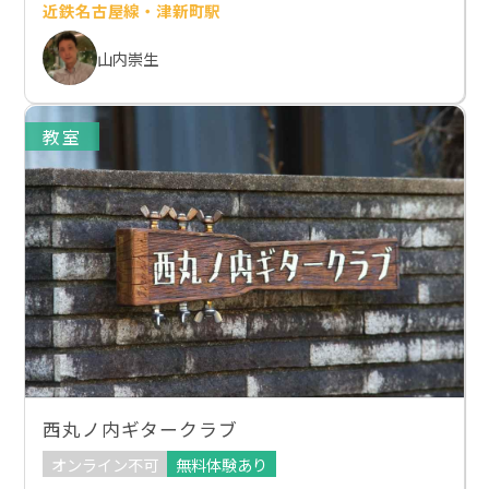
近鉄名古屋線・津新町駅
山内崇生
教室
西丸ノ内ギタークラブ
オンライン不可
無料体験あり