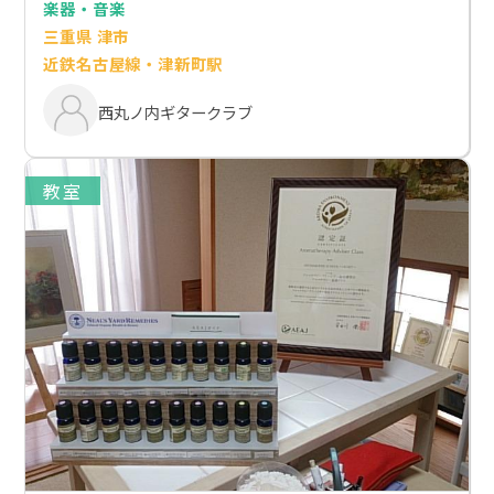
楽器・音楽
三重県 津市
近鉄名古屋線・津新町駅
西丸ノ内ギタークラブ
教室