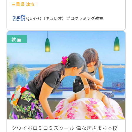
三重県 津市
QUREO（キュレオ）プログラミング教室
教室
クウイポロミロミスクール 津なぎさまち本校