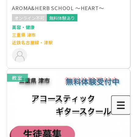
AROMA&HERB SCHOOL ～HEART～
オンライン不可
無料体験あり
美容・健康
三重県 津市
近鉄名古屋線・津駅
教室