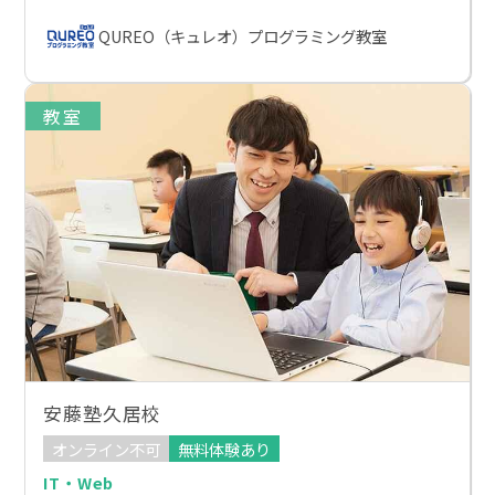
QUREO（キュレオ）プログラミング教室
教室
安藤塾久居校
オンライン不可
無料体験あり
IT・Web