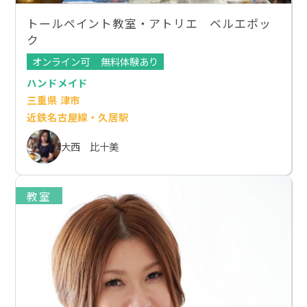
トールペイント教室・アトリエ ベルエポッ
ク
オンライン可
無料体験あり
ハンドメイド
三重県 津市
近鉄名古屋線・久居駅
大西 比十美
教室