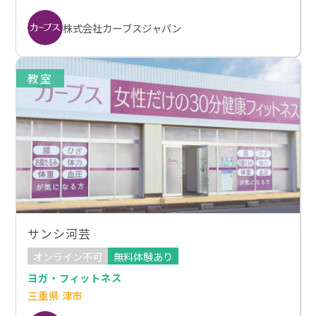
株式会社カーブスジャパン
教室
サンシ河芸
オンライン不可
無料体験あり
ヨガ・フィットネス
三重県 津市