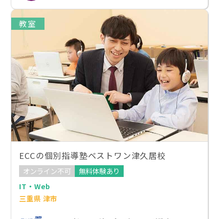
教室
ECCの個別指導塾ベストワン津久居校
オンライン不可
無料体験あり
IT・Web
三重県 津市