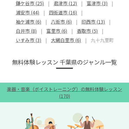
鎌ケ谷市 (25)
君津市 (12)
富津市 (3)
浦安市 (44)
四街道市 (16)
袖ケ浦市 (6)
八街市 (6)
印西市 (13)
白井市 (8)
富里市 (6)
香取市 (5)
いすみ市 (3)
大網白里市 (6)
九十九里町
無料体験レッスン 千葉県のジャンル一覧
楽器・音楽（ボイストレーニング）の無料体験レッスン
(170)