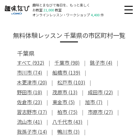
趣味とまなびで毎日を、もっと楽しく
お教室
21,000
教室
オンラインレッスン・ワークショップ
4,400
件
無料体験レッスン 千葉県の市区町村一覧
千葉県
すべて (932)
千葉市 (98)
銚子市 (4)
市川市 (74)
船橋市 (139)
木更津市 (20)
松戸市 (103)
野田市 (18)
茂原市 (13)
成田市 (22)
佐倉市 (23)
東金市 (5)
旭市 (7)
習志野市 (37)
柏市 (75)
市原市 (27)
流山市 (41)
八千代市 (43)
我孫子市 (14)
鴨川市 (3)