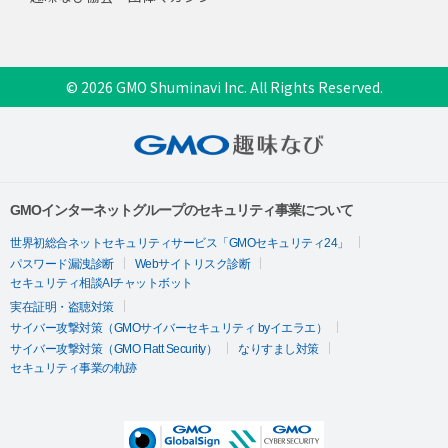
© 2026 GMO Shuminavi Inc. All Rights Reserved.