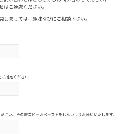
せはご遠慮ください。
関しましては、
趣味なびにご相談
下さい。
をご指定ください
ください。その際コピー＆ペーストをしないようお願いいたします。