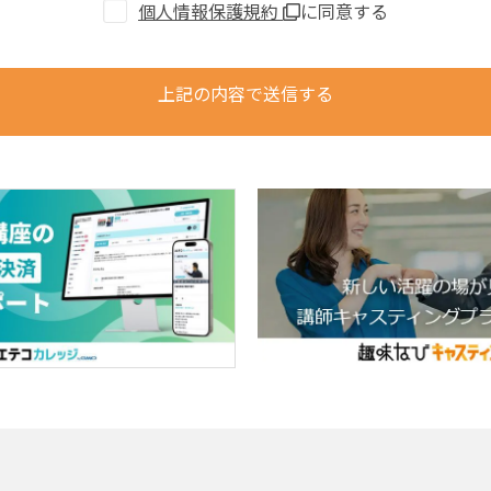
個人情報保護規約
に同意する
上記の内容で送信する