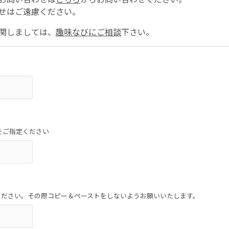
せはご遠慮ください。
関しましては、
趣味なびにご相談
下さい。
をご指定ください
ください。その際コピー＆ペーストをしないようお願いいたします。