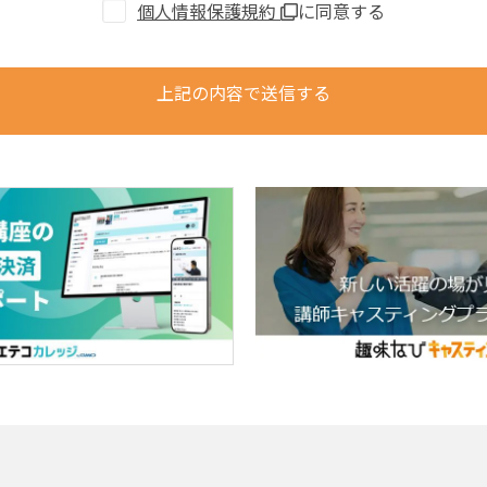
個人情報保護規約
に同意する
上記の内容で送信する