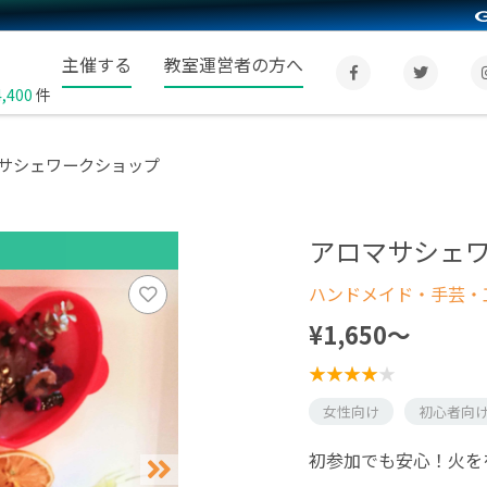
主催する
教室運営者の方へ
4,400
件
サシェワークショップ
アロマサシェ
ハンドメイド・手芸・
¥1,650〜
女性向け
初心者向
初参加でも安心！火を