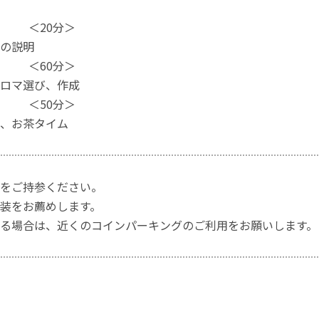
 ＜20分＞
の説明
 ＜60分＞
マ選び、作成
 ＜50分＞
お茶タイム
をご持参ください。
装をお薦めします。
る場合は、近くのコインパーキングのご利用をお願いします。