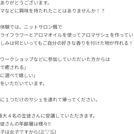
ありがとうございます。
マなどに興味を持たれたことはありませんか！？
体験では、ニットサロン楓で
ライフラワーとアロマオイルを使ってアロマサシェを作ってい
しみは何といってもご自分の好きな香りを付けた物が作れる！
ワークショップなどに参加していただいた方からは
で癒される」
に選べて嬉しい」
をいただいています。
に１つだけのサシェを連れて帰ってください。
最大４名の生徒さんに受講していただきます。
徒さんの年齢層は様々‼️
子は女子ですから(≧▽≦)