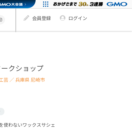
会員登録
ログイン
ワークショップ
工芸
／ 兵庫県 尼崎市
け
を使わないワックスサシェ