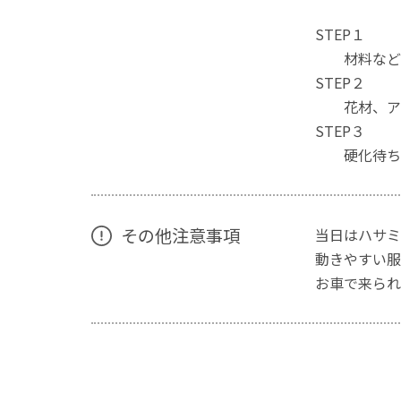
STEP１
材料など
STEP２
花材、アロ
STEP３
硬化待ち、
その他注意事項
当日はハサミ
動きやすい服
お車で来られ