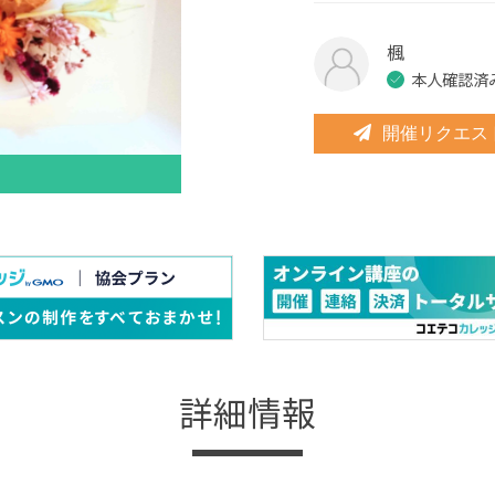
楓
本人確認済
開催リクエス
詳細情報