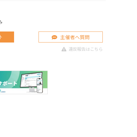
み
主催者へ質問
ト
違反報告はこちら