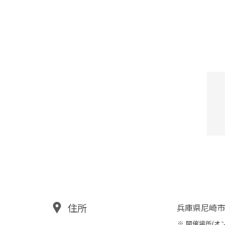
住所
兵庫県尼崎市
開催場所(オ