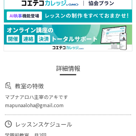
詳細情報
教室の特徴
マプナアロハ主宰のアキです
mapunaaloha@gmail.com
レッスンスケジュール
学園前教室 月2回