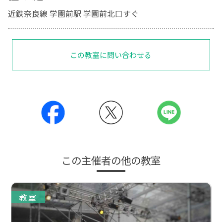
近鉄奈良線 学園前駅 学園前北口すぐ
この教室に問い合わせる
この主催者の他の教室
教室