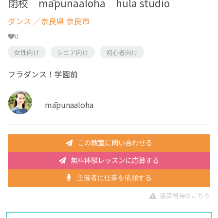
閉校 māpunaaloha hula studio
ダンス
／奈良県 奈良市
0
女性向け
シニア向け
初心者向け
フラダンス！学園前
māpunaaloha
この教室に問い合わせる
無料体験レッスンに応募する
主催者に仕事を依頼する
違反報告はこちら