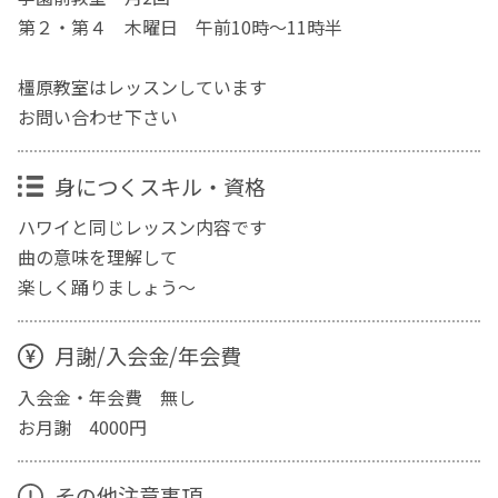
第２・第４ 木曜日 午前10時～11時半
橿原教室はレッスンしています
お問い合わせ下さい
身につくスキル・資格
ハワイと同じレッスン内容です
曲の意味を理解して
楽しく踊りましょう～
月謝/入会金/年会費
入会金・年会費 無し
お月謝 4000円
その他注意事項