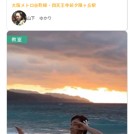
大阪メトロ谷町線・四天王寺前夕陽ヶ丘駅
山下 ゆかり
教室