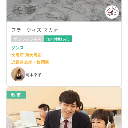
フラ ウィズ マカナ
オンライン不可
無料体験あり
ダンス
大阪府 東大阪市
近鉄奈良線・枚岡駅
岡本幸子
教室