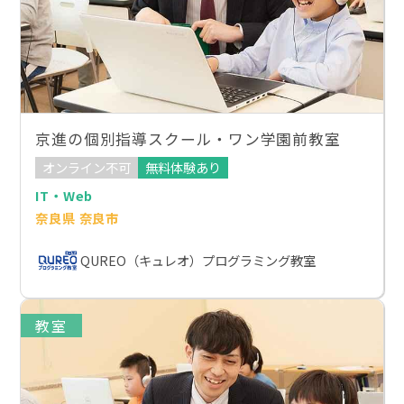
京進の個別指導スクール・ワン学園前教室
オンライン不可
無料体験あり
IT・Web
奈良県 奈良市
QUREO（キュレオ）プログラミング教室
教室