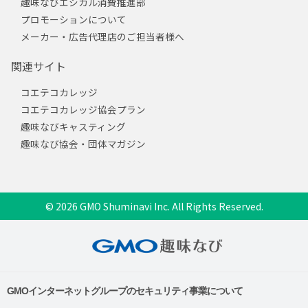
趣味なびエシカル消費推進部
プロモーションについて
メーカー・広告代理店のご担当者様へ
関連サイト
コエテコカレッジ
コエテコカレッジ協会プラン
趣味なびキャスティング
趣味なび協会・団体マガジン
© 2026 GMO Shuminavi Inc. All Rights Reserved.