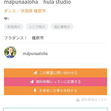
māpunaaloha hula studio
ダンス
／奈良県 橿原市
0
女性向け
シニア向け
初心者向け
フラダンス！ 橿原市
māpunaaloha
この教室に問い合わせる
無料体験レッスンに応募する
主催者に仕事を依頼する
違反報告はこちら