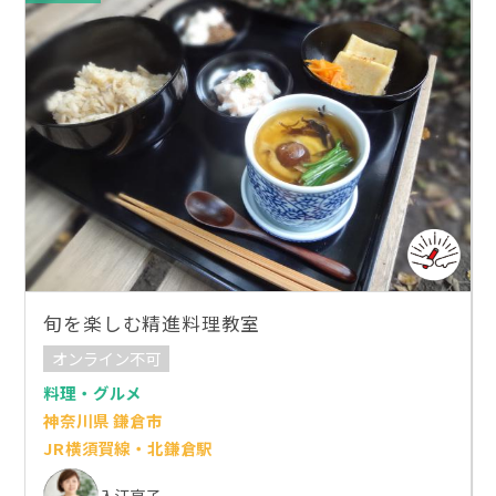
旬を楽しむ精進料理教室
オンライン不可
料理・グルメ
神奈川県 鎌倉市
JR横須賀線・北鎌倉駅
入江亮子