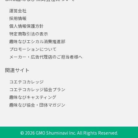
運営会社
採用情報
個人情報保護方針
特定商取引法の表示
趣味なびエシカル消費推進部
プロモーションについて
メーカー・広告代理店のご担当者様へ
関連サイト
コエテコカレッジ
コエテコカレッジ協会プラン
趣味なびキャスティング
趣味なび協会・団体マガジン
© 2026 GMO Shuminavi Inc. All Rights Reserved.