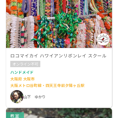
ロコマイカイ ハワイアンリボンレイ スクール
オンライン不可
ハンドメイド
大阪府 大阪市
大阪メトロ谷町線・四天王寺前夕陽ヶ丘駅
山下 ゆかり
教室