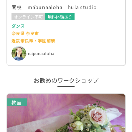
閉校 māpunaaloha hula studio
オンライン不可
無料体験あり
ダンス
奈良県 奈良市
近鉄奈良線・学園前駅
māpunaaloha
お勧めのワークショップ
教室