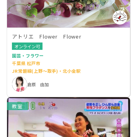
アトリエ Flower Flower
オンライン可
園芸・フラワー
千葉県 松戸市
JR常磐線(上野～取手)・北小金駅
倉原 由加
教室