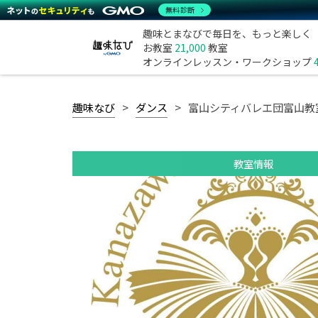
無料診断
趣味とまなびで毎日を、もっと楽しく
お教室
21,000
教室
オンラインレッスン・ワークショップ
趣味なび
ダンス
富山シティバレエ団富山教
教室情報