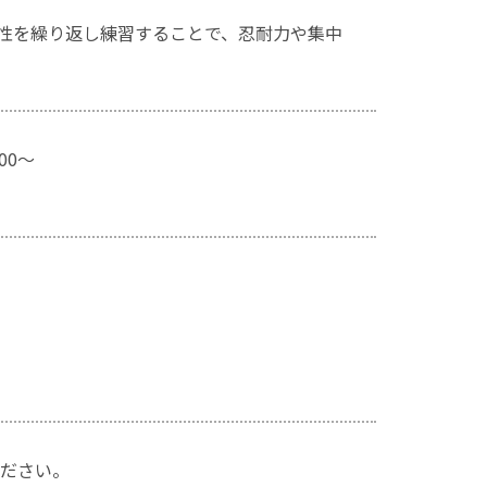
性を繰り返し練習することで、忍耐力や集中
00～
ださい。