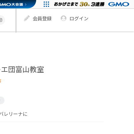
会員登録
ログイン
レエ団富山教室
市
け
バレリーナに