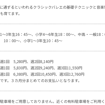
に通ずるといわれるクラシックバレエの基礎テクニックと音楽
も育てます。
～3年生16：45～、小学4～6年生18：00～、中高・一般18：
 10：00～、小学1～3年生10：45～
 5,280円、週2回8,140円
 5,830円、週2回9,240円、週3回11,550円
回 6,380円、週2回10,450円、週3回12,760円
です。３カ月分まとめてのお支払いとなります。
駐車場をご用意しておりません。近くの有料駐車場をご利用く