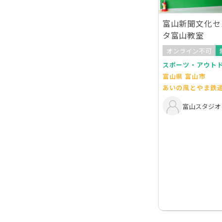
富山新聞文化セ
タ富山教室
オンライン不可
スポーツ・アウト
富山県 富山市
あいの風とやま鉄
富山スタジオ