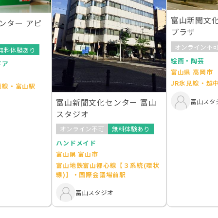
富山新聞文化
ンター アピ
プラザ
オンライン不
無料体験あり
絵画・陶芸
ドア
富山県 高岡市
JR氷見線・越
道線・富山駅
富山新聞文化センター 富山
富山スタ
スタジオ
オンライン不可
無料体験あり
ハンドメイド
富山県 富山市
富山地鉄富山都心線【３系統(環状
線)】・国際会議場前駅
富山スタジオ