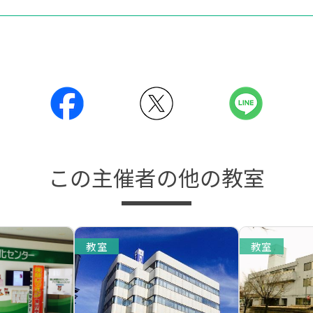
この主催者の他の教室
教室
教室