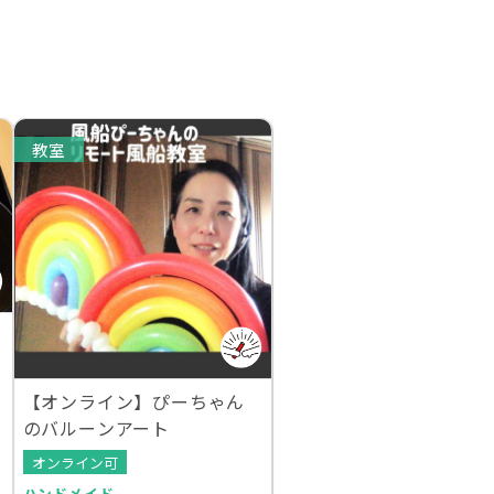
教室
【オンライン】ぴーちゃん
のバルーンアート
オンライン可
ハンドメイド