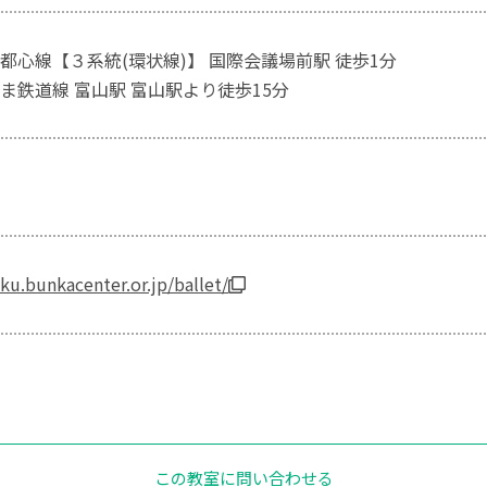
都心線【３系統(環状線)】 国際会議場前駅 徒歩1分
ま鉄道線 富山駅 富山駅より徒歩15分
ku.bunkacenter.or.jp/ballet/
この教室に問い合わせる