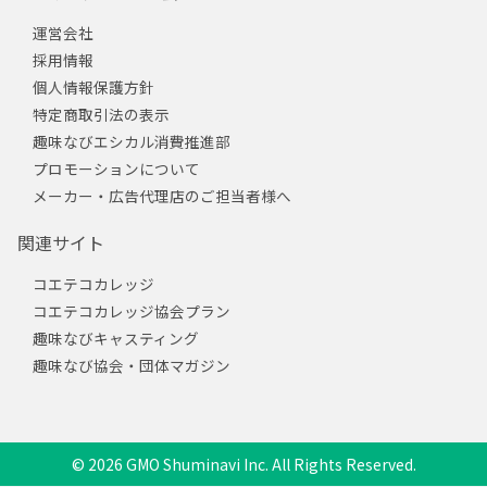
運営会社
採用情報
個人情報保護方針
特定商取引法の表示
趣味なびエシカル消費推進部
プロモーションについて
メーカー・広告代理店のご担当者様へ
関連サイト
コエテコカレッジ
コエテコカレッジ協会プラン
趣味なびキャスティング
趣味なび協会・団体マガジン
© 2026 GMO Shuminavi Inc. All Rights Reserved.