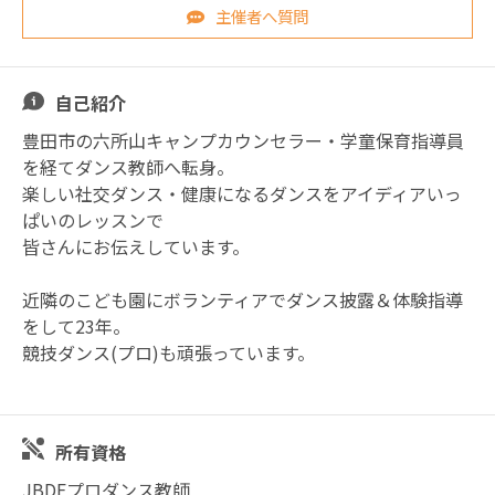
主催者へ質問
自己紹介
豊田市の六所山キャンプカウンセラー・学童保育指導員
を経てダンス教師へ転身。
楽しい社交ダンス・健康になるダンスをアイディアいっ
ぱいのレッスンで
皆さんにお伝えしています。
近隣のこども園にボランティアでダンス披露＆体験指導
をして23年。
競技ダンス(プロ)も頑張っています。
所有資格
JBDFプロダンス教師