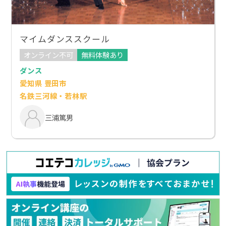
マイムダンススクール
オンライン不可
無料体験あり
ダンス
愛知県 豊田市
名鉄三河線・若林駅
三浦篤男