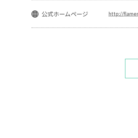
公式ホームページ
http://flam