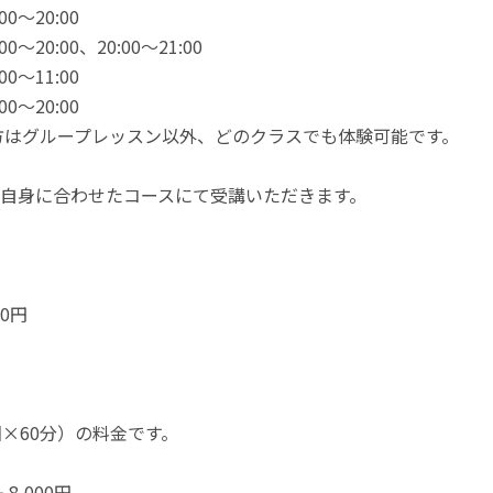
00～20:00
00～20:00、20:00～21:00
00～11:00
00～20:00
方はグループレッスン以外、どのクラスでも体験可能です。
自身に合わせたコースにて受講いただきます。
00円
回×60分）の料金です。
8,000円