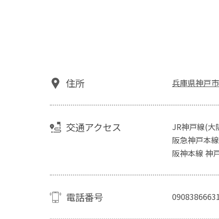
住所
兵庫県神戸市
交通アクセス
JR神戸線(大
阪急神戸本線
阪神本線 神
電話番号
0908386663