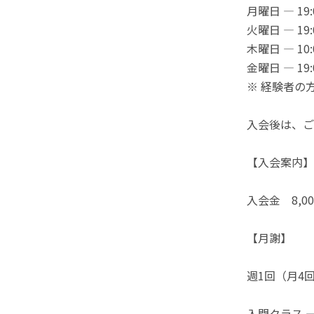
月曜日 — 19:
火曜日 — 19:
木曜日 — 10:
金曜日 — 19:
※ 経験者の
入会後は、ご
【入会案内】
入会金 8,0
【月謝】
週1回（月4
入門クラス — 