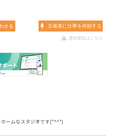
わせる
主催者に仕事を依頼する
違反報告はこちら
ームなスタジオです(*^^*)