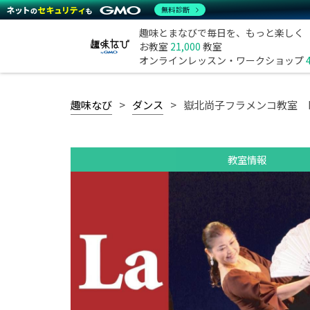
無料診断
趣味とまなびで毎日を、もっと楽しく
お教室
21,000
教室
オンラインレッスン・ワークショップ
趣味なび
ダンス
嶽北尚子フラメンコ教室 La 
教室情報