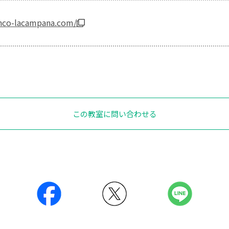
enco-lacampana.com/
この教室に問い合わせる