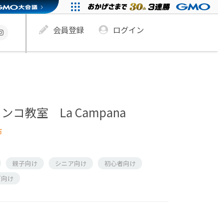
会員登録
ログイン
コ教室 La Campana
市
親子向け
シニア向け
初心者向け
ズ向け