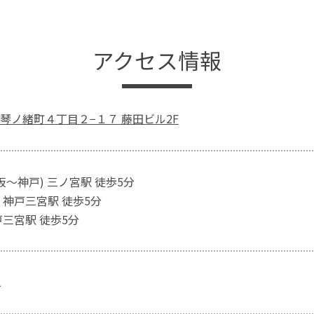
アクセス情報
琴ノ緒町４丁目２−１７ 藤田ビル2F
阪～神戸) 三ノ宮駅 徒歩5分
 神戸三宮駅 徒歩5分
戸三宮駅 徒歩5分
1