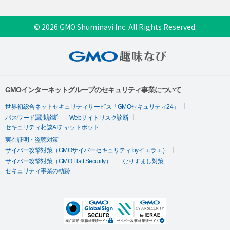
© 2026 GMO Shuminavi Inc. All Rights Reserved.