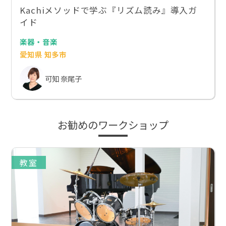
Kachiメソッドで学ぶ『リズム読み』導入ガ
イド
楽器・音楽
愛知県 知多市
可知 奈尾子
お勧めのワークショップ
教室