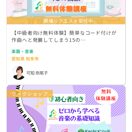
開催リクエスト受付中
【中級者向け無料体験】簡単なコード付けが
作曲へと発展してしまう15の…
楽器・音楽
愛知県 知多市
可知 奈尾子
ワークショップ