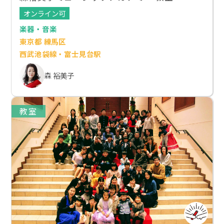
オンライン可
楽器・音楽
東京都 練馬区
西武池袋線・富士見台駅
森 裕美子
教室