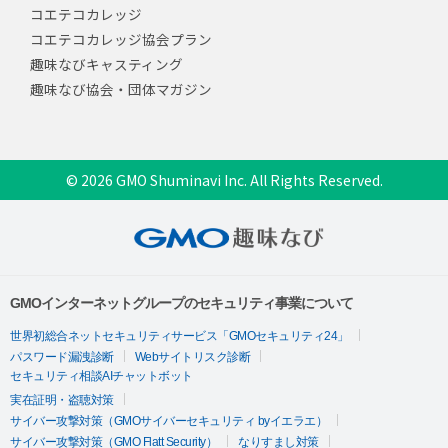
コエテコカレッジ
コエテコカレッジ協会プラン
趣味なびキャスティング
趣味なび協会・団体マガジン
© 2026 GMO Shuminavi Inc. All Rights Reserved.