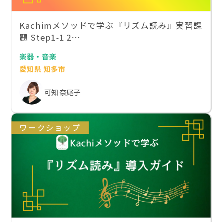
Kachimメソッドで学ぶ『リズム読み』実習課
題 Step1-1 2…
楽器・音楽
愛知県 知多市
可知 奈尾子
ワークショップ