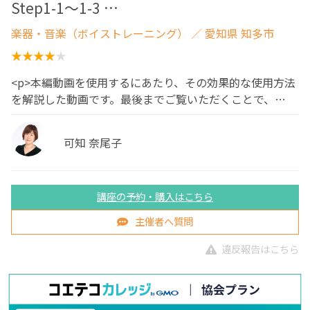
Step1-1〜1-3 …
楽器・音楽（ボイストレーニング）
／ 愛知県 知多市
<p>本編動画を使用するにあたり、その効果的な使用方法
を解説した動画です。最後までご覧いただくことで、…
可知 奈尾子
講座の予約・購入はこちら
主催者へ質問
違反報告はこちら