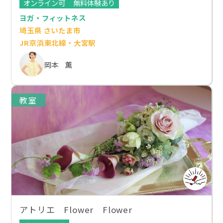
オンライン可
無料体験あり
ヨガ・フィットネス
埼玉県 さいたま市
JR京浜東北線・大宮駅
岡本 薫
教室
アトリエ Flower Flower