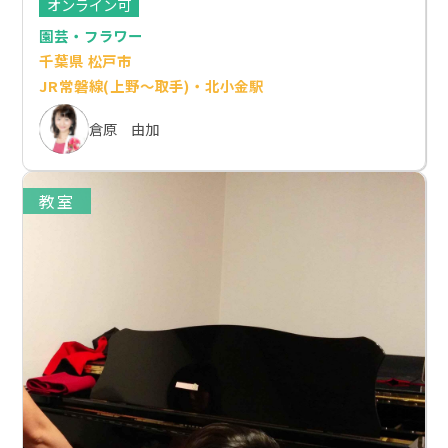
オンライン可
園芸・フラワー
千葉県 松戸市
JR常磐線(上野～取手)・北小金駅
倉原 由加
教室