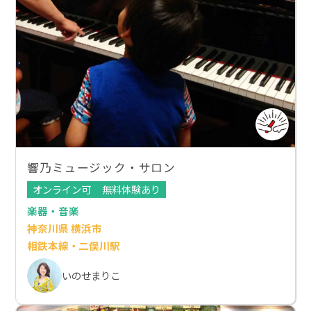
響乃ミュージック・サロン
オンライン可
無料体験あり
楽器・音楽
神奈川県 横浜市
相鉄本線・二俣川駅
いのせまりこ