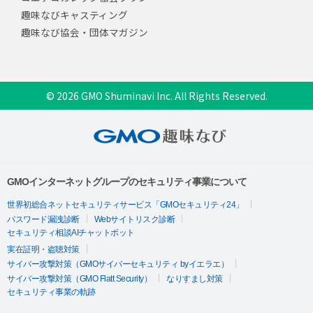
趣味なびキャスティング
趣味なび協会・団体マガジン
© 2026 GMO Shuminavi Inc. All Rights Reserved.