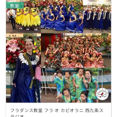
教室
フラダンス教室 フラ オ カピオラニ 西九条ス
タジオ