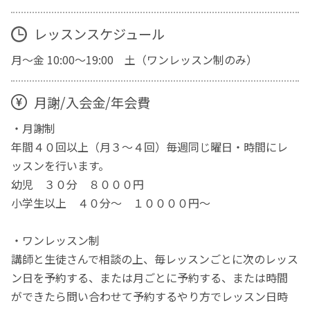
レッスンスケジュール
月～金 10:00～19:00 土（ワンレッスン制のみ）
月謝/入会金/年会費
・月謝制
年間４０回以上（月３〜４回）毎週同じ曜日・時間にレ
ッスンを行います。
幼児 ３０分 ８０００円
小学生以上 ４０分～ １００００円～
・ワンレッスン制
講師と生徒さんで相談の上、毎レッスンごとに次のレッス
ン日を予約する、または月ごとに予約する、または時間
ができたら問い合わせて予約するやり方でレッスン日時