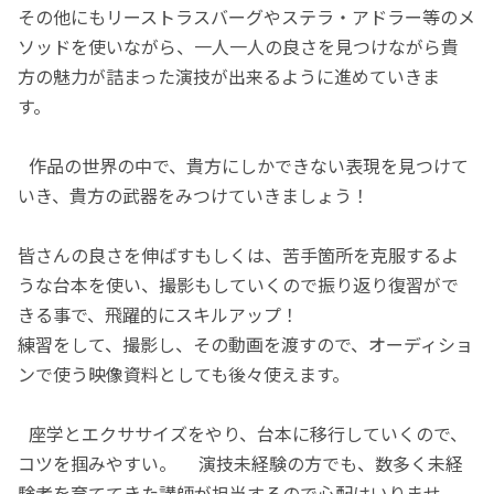
その他にもリーストラスバーグやステラ・アドラー等のメ
ソッドを使いながら、一人一人の良さを見つけながら貴
方の魅力が詰まった演技が出来るように進めていきま
す。
作品の世界の中で、貴方にしかできない表現を見つけて
いき、貴方の武器をみつけていきましょう！
皆さんの良さを伸ばすもしくは、苦手箇所を克服するよ
うな台本を使い、撮影もしていくので振り返り復習がで
きる事で、飛躍的にスキルアップ！
練習をして、撮影し、その動画を渡すので、オーディショ
ンで使う映像資料としても後々使えます。
座学とエクササイズをやり、台本に移行していくので、
コツを掴みやすい。 演技未経験の方でも、数多く未経
験者を育ててきた講師が担当するので心配はいりませ