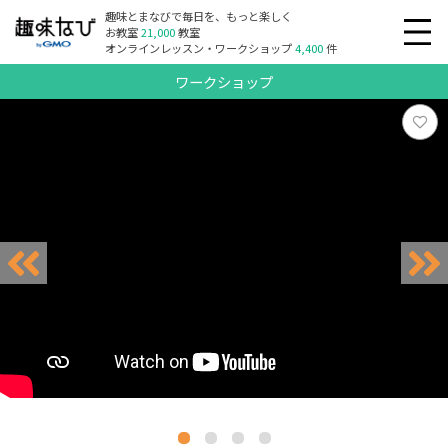
趣味とまなびで毎日を、もっと楽しく
お教室
21,000
教室
オンラインレッスン・ワークショップ
4,400
件
ワークショップ
リクエスト受付中
リクエスト受付中
リクエスト受付中