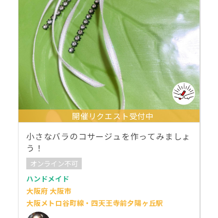
開催リクエスト受付中
小さなバラのコサージュを作ってみましょ
う！
オンライン不可
ハンドメイド
大阪府 大阪市
大阪メトロ谷町線・四天王寺前夕陽ヶ丘駅