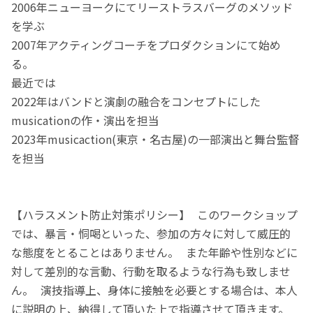
2006年ニューヨークにてリーストラスバーグのメソッド
を学ぶ
2007年アクティングコーチをプロダクションにて始め
る。
最近では
2022年はバンドと演劇の融合をコンセプトにした
musicationの作・演出を担当
2023年musicaction(東京・名古屋)の一部演出と舞台監督
を担当
【ハラスメント防止対策ポリシー】 このワークショップ
では、暴言・恫喝といった、参加の方々に対して威圧的
な態度をとることはありません。 また年齢や性別などに
対して差別的な言動、行動を取るような行為も致しませ
ん。 演技指導上、身体に接触を必要とする場合は、本人
に説明の上、納得して頂いた上で指導させて頂きます。