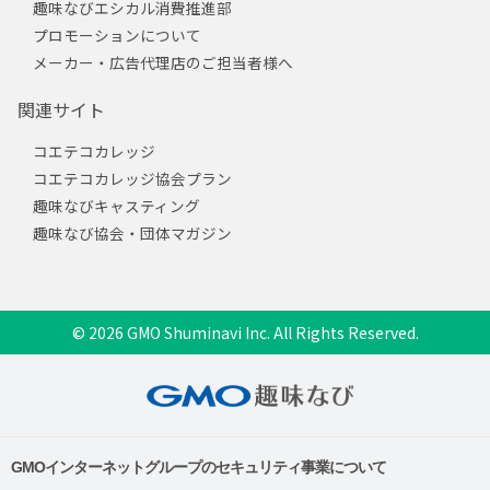
趣味なびエシカル消費推進部
プロモーションについて
メーカー・広告代理店のご担当者様へ
関連サイト
コエテコカレッジ
コエテコカレッジ協会プラン
趣味なびキャスティング
趣味なび協会・団体マガジン
© 2026 GMO Shuminavi Inc. All Rights Reserved.