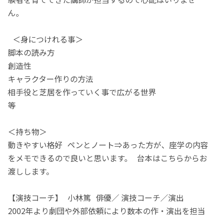
ん。
＜身につけれる事＞
脚本の読み方
創造性
キャラクター作りの方法
相手役と芝居を作っていく事で広がる世界
等
＜持ち物＞
動きやすい格好 ペンとノート⇒あった方が、座学の内容
をメモできるので良いと思います。 台本はこちらからお
渡しします。
【演技コーチ】 小林篤 俳優／ 演技コーチ／演出
2002年より劇団や外部依頼により数本の作・演出を担当