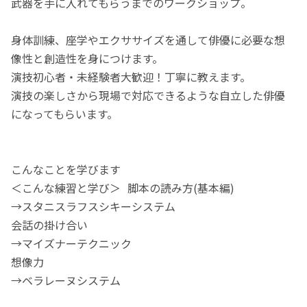
武器を手に入れてもらうまでのワークショップ。
身体訓練、座学やエクササイズを通して俳優に必要な想
像性と創造性を身につけます。
演技初心者・未経験者大歓迎！丁寧に教えます。
演技の楽しさから現場で対応できるような自立した俳優
になってもらいます。
こんなことを学びます
＜こんな練習と学び＞ 脚本の読み方(基本編)
→スタニスラフスシキーシステム
会話の掛け合い
→マイズナーテクニック
想像力
→ベラレーヌシステム