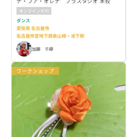
ナ・プア・オレナ フラスタジオ 本校
オンライン不可
ダンス
愛知県 名古屋市
名古屋市営地下鉄東山線・池下駅
加藤 千尋
ワークショップ