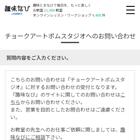
趣味とまなびで毎日を、もっと楽しく
お教室
21,000
教室
オンラインレッスン・ワークショップ
4,400
件
チョークアートポムスタジオへのお問い合わせ
質問内容をご入力ください。
こちらのお問い合わせは『チョークアートポムスタ
ジオ』に対するお問い合わせの受付となります。
『趣味なび』のサイトに関してのお問い合わせは
こ
ちら
からお問い合わせください。
また、営業を目的としたお問合わせはご遠慮くださ
い。
お教室の先生へのお仕事ご依頼に関しましては、
趣
味なびにご相談
下さい。