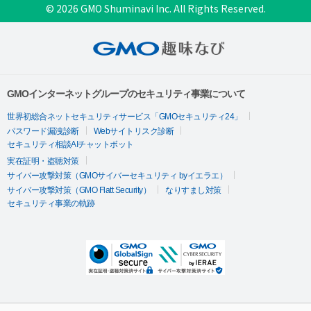
© 2026 GMO Shuminavi Inc. All Rights Reserved.