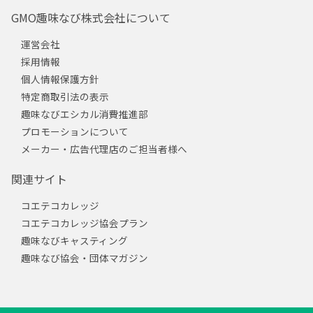
GMO趣味なび株式会社について
運営会社
採用情報
個人情報保護方針
特定商取引法の表示
趣味なびエシカル消費推進部
プロモーションについて
メーカー・広告代理店のご担当者様へ
関連サイト
コエテコカレッジ
コエテコカレッジ協会プラン
趣味なびキャスティング
趣味なび協会・団体マガジン