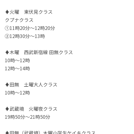
♦️火曜 東伏見クラス
クプナクラス
①11時20分〜12時20分
②12時30分〜13時
♦️木曜 西武新宿線 田無クラス
10時～12時
12時〜14時
♦️田無 土曜大人クラス
10時～12時
♦️武蔵境 火曜夜クラス
19時50分～21時50分
♦️田無（武蔵境）木曜小学生ケイキクラス