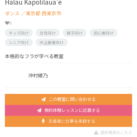
Halau Kapolilaua'e
ダンス
／東京都 西東京市
0
キッズ向け
女性向け
親子向け
初心者向け
シニア向け
中上級者向け
本格的なフラが学べる教室
沖村綾乃
この教室に問い合わせる
無料体験レッスンに応募する
主催者に仕事を依頼する
違反報告はこちら