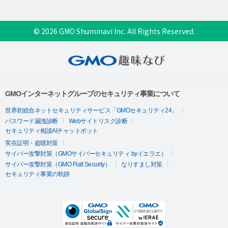
© 2026 GMO Shuminavi Inc. All Rights Reserved.