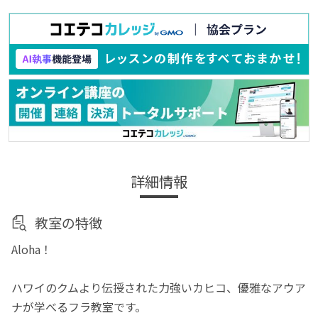
詳細情報
教室の特徴
Aloha！
ハワイのクムより伝授された力強いカヒコ、優雅なアウア
ナが学べるフラ教室です。