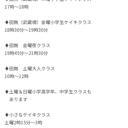
17時〜18時
♦️田無（武蔵境）金曜小学生ケイキクラス
18時30分～19時30分
♦️田無 金曜夜クラス
19時45分〜21時30分
♦️田無 土曜大人クラス
10時〜12時
♦️土曜＆日曜小学高学年、中学生クラスも
あります
♦️小さなケイキクラス
土曜2時15分〜3時