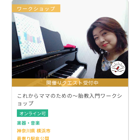
ワークショップ
開催リクエスト受付中
これからママのための～胎教入門ワークシ
ョップ
オンライン可
楽器・音楽
神奈川県 横浜市
最寄り駅非公開