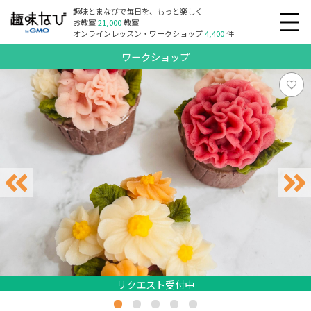
趣味とまなびで毎日を、もっと楽しく
お教室
21,000
教室
オンラインレッスン・ワークショップ
4,400
件
ワークショップ
リクエスト受付中
リクエスト受付中
リクエスト受付中
リクエスト受付中
リクエスト受付中
リクエスト受付中