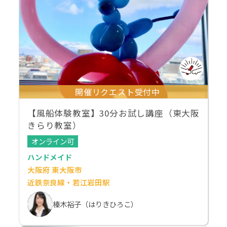
開催リクエスト受付中
【風船体験教室】30分お試し講座（東大阪
きらり教室）
オンライン可
ハンドメイド
大阪府 東大阪市
近鉄奈良線・若江岩田駅
榛木裕子（はりきひろこ）