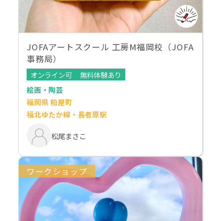
JOFAアートスクール 工房M福岡校（JOFA
事務局）
オンライン可
無料体験あり
絵画・陶芸
福岡県 粕屋町
福北ゆたか線・長者原駅
松尾まさこ
ワークショップ