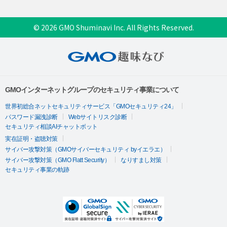
© 2026 GMO Shuminavi Inc. All Rights Reserved.