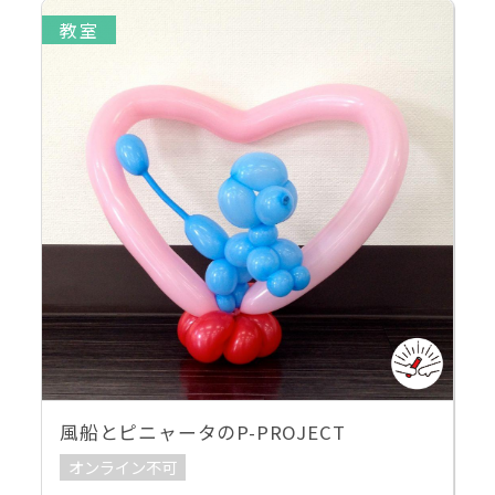
教室
風船とピニャータのP-PROJECT
オンライン不可