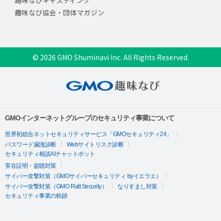
趣味なび協会・団体マガジン
© 2026 GMO Shuminavi Inc. All Rights Reserved.