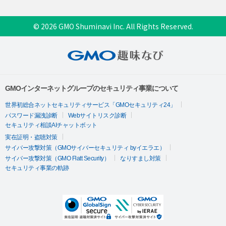
© 2026 GMO Shuminavi Inc. All Rights Reserved.