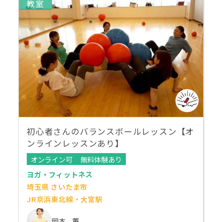
教室
初心者さんのバランスボールレッスン【オ
ンラインレッスンあり】
オンライン可
無料体験あり
ヨガ・フィットネス
埼玉県 さいたま市
JR京浜東北線・大宮駅
岡本 薫