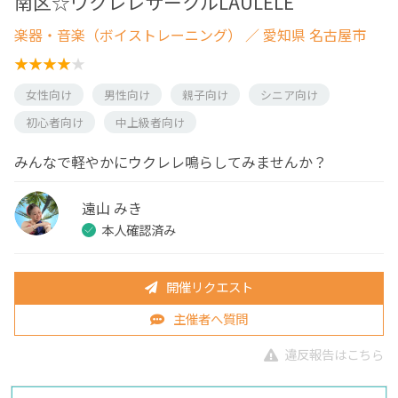
南区☆ウクレレサークルLAULELE
楽器・音楽（ボイストレーニング）
／ 愛知県 名古屋市
女性向け
男性向け
親子向け
シニア向け
初心者向け
中上級者向け
みんなで軽やかにウクレレ鳴らしてみませんか？
遠山 みき
本人確認済み
開催リクエスト
主催者へ質問
違反報告はこちら