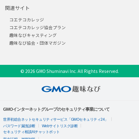
関連サイト
コエテコカレッジ
コエテコカレッジ協会プラン
趣味なびキャスティング
趣味なび協会・団体マガジン
© 2026 GMO Shuminavi Inc. All Rights Reserved.