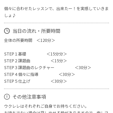
個々に合わせたレッスンで、出来たー！を実感していきま
しょ♪
当日の流れ・所要時間
全体の所要時間 ＜120分＞
STEP１基礎 ＜15分分＞
STEP２課題曲 ＜15分＞
STEP３課題曲のレクチャー ＜30分＞
STEP４個々に指導 ＜30分＞
STEP５仕上げ ＜30分＞
その他注意事項
ウクレレはそれぞれご自身でお持ちください。
お持ちでない場合は貸し出せる時がありますので、申し込