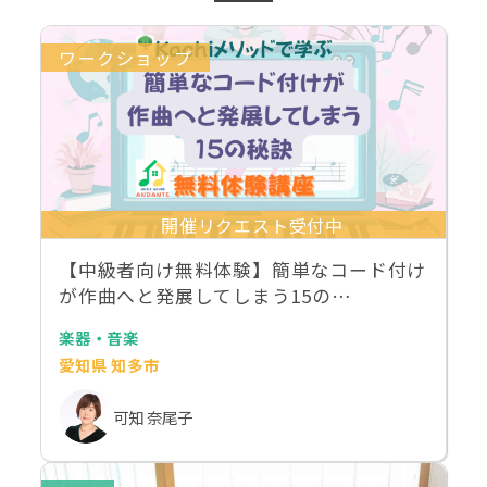
ワークショップ
開催リクエスト受付中
【中級者向け無料体験】簡単なコード付け
が作曲へと発展してしまう15の…
楽器・音楽
愛知県 知多市
可知 奈尾子