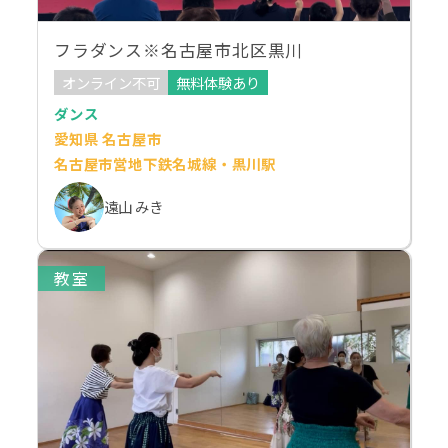
フラダンス※名古屋市北区黒川
オンライン不可
無料体験あり
ダンス
愛知県 名古屋市
名古屋市営地下鉄名城線・黒川駅
遠山 みき
教室