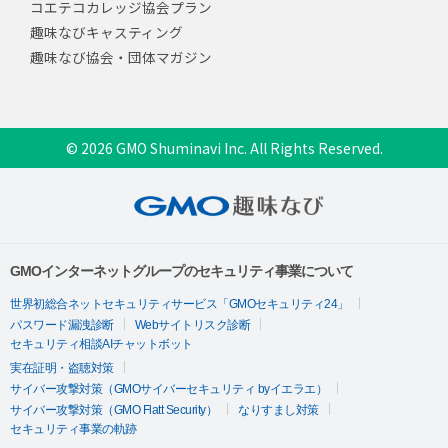
コエテコカレッジ協会プラン
趣味なびキャスティング
趣味なび協会・団体マガジン
© 2026 GMO Shuminavi Inc. All Rights Reserved.