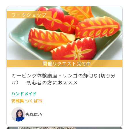
ワークショップ
開催リクエスト受付中
カービング体験講座・リンゴの飾切り(切り分
け） 初心者の方におススメ
ハンドメイド
茨城県 つくば市
鬼丸信乃