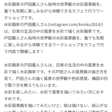
水彩画家の戸田義人さん独特の世界観の水彩風景画を、
誰でも気軽に楽しみながら体験できるカフェで行うワー
クショップです。
水彩画家の戸田義人さん(instagram.com/kiroku2014/)
は、日常の生活の中の風景を水彩で描く水彩画家です。
戸田義人さん独特の世界観の水彩風景画を、誰でも気軽
に楽しみながら体験できるワークショップをカフェで行
う内容で開催します！
水彩画家の戸田義人さんは、日常の生活の中の風景を水
彩で描く水彩画家です。その戸田さんの風景画の描き方を
見て、戸田さんの描く風景の世界観や色彩感覚、構図の切
り取り方を教えてもらいます。
水彩を楽しみたい、水彩で風景を描いてみたい方におす
すめです。
水彩風景画を描いてみたいけど、絵は描けない、絵心がな
いと思ってらっしゃる方こそ、この機会にぜひご参加下さ