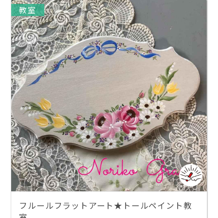
教室
フルールフラットアート★トールペイント教
室