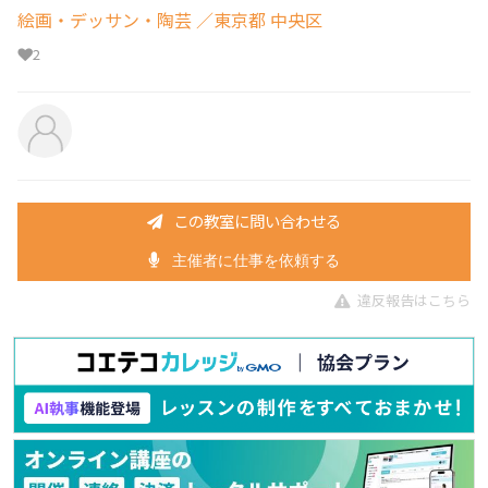
絵画・デッサン・陶芸
／東京都 中央区
2
この教室に問い合わせる
主催者に仕事を依頼する
違反報告はこちら