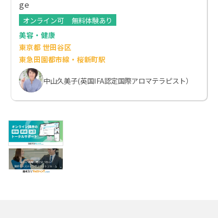
ge
オンライン可
無料体験あり
美容・健康
東京都 世田谷区
東急田園都市線・桜新町駅
中山久美子(英国IFA認定国際アロマテラピスト）