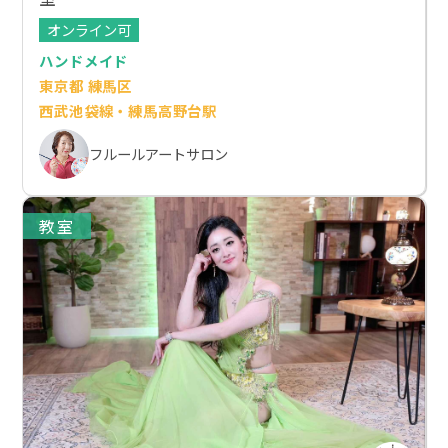
オンライン可
ハンドメイド
東京都 練馬区
西武池袋線・練馬高野台駅
フルールアートサロン
教室