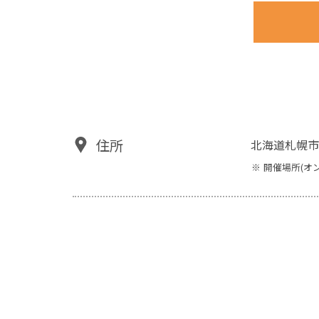
住所
北海道札幌市
開催場所(オ