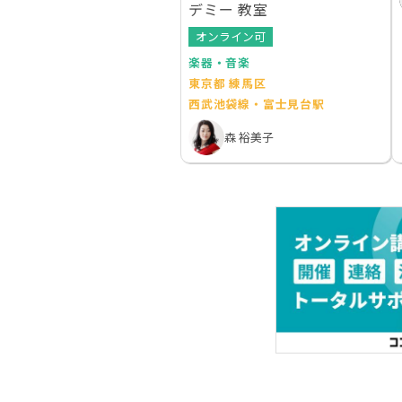
デミー 教室
オンライン可
楽器・音楽
東京都 練馬区
西武池袋線・富士見台駅
森 裕美子