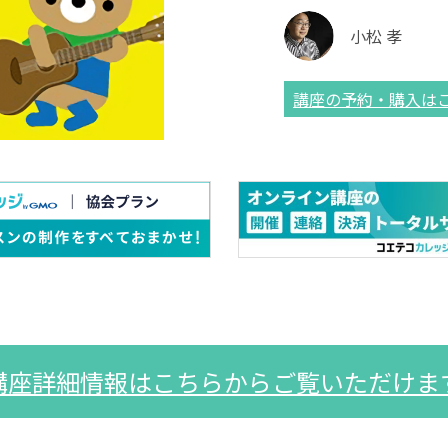
小松 孝
講座の予約・購入は
講座詳細情報はこちらからご覧いただけま