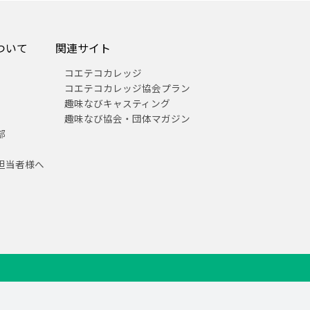
ついて
関連サイト
コエテコカレッジ
コエテコカレッジ協会プラン
趣味なびキャスティング
趣味なび協会・団体マガジン
部
担当者様へ