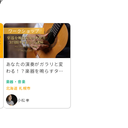
プ
ワークショップ
あなたの演奏がガラリと変
わる！？楽器を鳴らすタッ
チ改善3日間チャレン…
楽器・音楽
北海道 札幌市
小松 孝