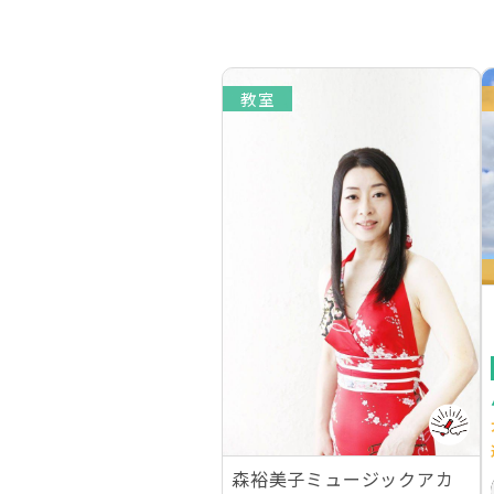
教室
森裕美子ミュージックアカ