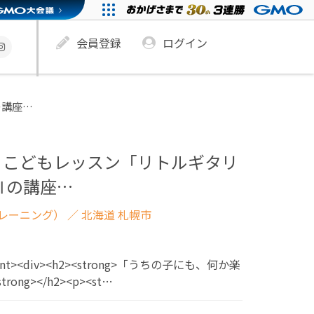
会員登録
ログイン
の講座…
】こどもレッスン「リトルギタリ
Ⅲの講座…
レーニング）
／ 北海道 札幌市
ntent><div><h2><strong>「うちの子にも、何か楽
ng></h2><p><st…