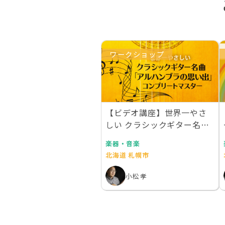
ワークショップ
【ビデオ講座】世界一やさ
しい クラシックギター名曲
「アルハンブラの…
楽器・音楽
北海道 札幌市
小松 孝