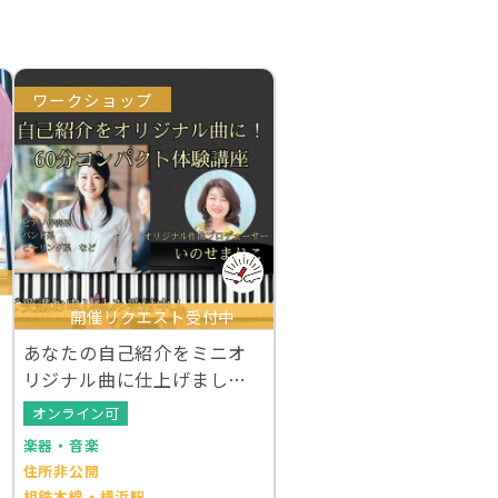
ワークショップ
開催リクエスト受付中
あなたの自己紹介をミニオ
リジナル曲に仕上げましょ
う！
オンライン可
楽器・音楽
住所非公開
相鉄本線・横浜駅