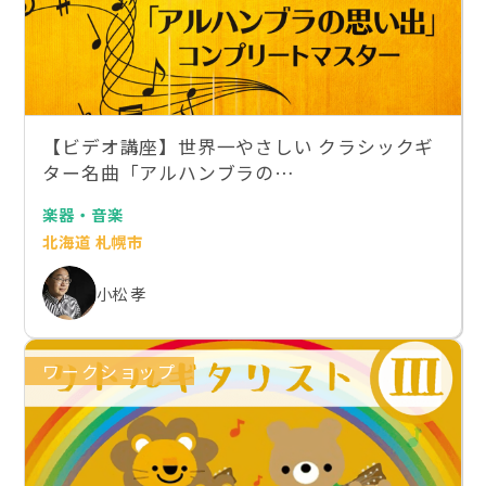
【ビデオ講座】世界一やさしい クラシックギ
ター名曲「アルハンブラの…
楽器・音楽
北海道 札幌市
小松 孝
ワークショップ