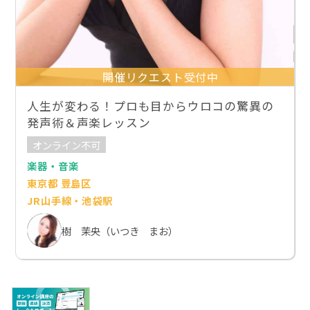
開催リクエスト受付中
人生が変わる！プロも目からウロコの驚異の
発声術＆声楽レッスン
オンライン不可
楽器・音楽
東京都 豊島区
JR山手線・池袋駅
樹 茉央（いつき まお）