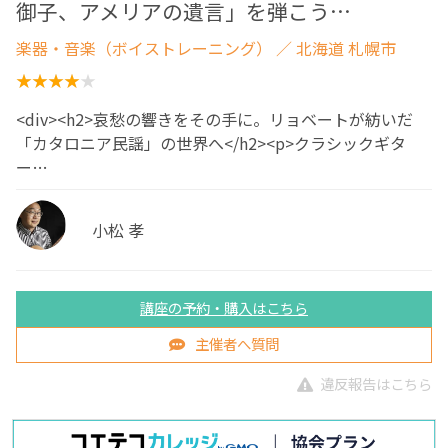
御子、アメリアの遺言」を弾こう…
楽器・音楽（ボイストレーニング）
／ 北海道 札幌市
<div><h2>哀愁の響きをその手に。リョベートが紡いだ
「カタロニア民謡」の世界へ</h2><p>クラシックギタ
ー…
小松 孝
講座の予約・購入はこちら
主催者へ質問
違反報告はこちら