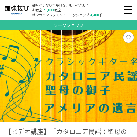
趣味とまなびで毎日を、もっと楽しく
お教室
21,000
教室
オンラインレッスン・ワークショップ
4,400
件
ワークショップ
【ビデオ講座】「カタロニア民謡：聖母の