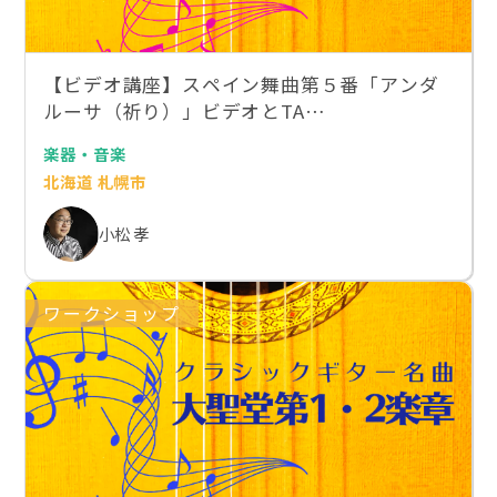
【ビデオ講座】スペイン舞曲第５番「アンダ
ルーサ（祈り）」ビデオとTA…
楽器・音楽
北海道 札幌市
小松 孝
ワークショップ