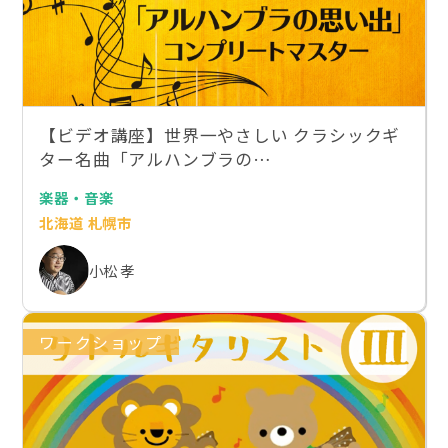
【ビデオ講座】世界一やさしい クラシックギ
ター名曲「アルハンブラの…
楽器・音楽
北海道 札幌市
小松 孝
ワークショップ