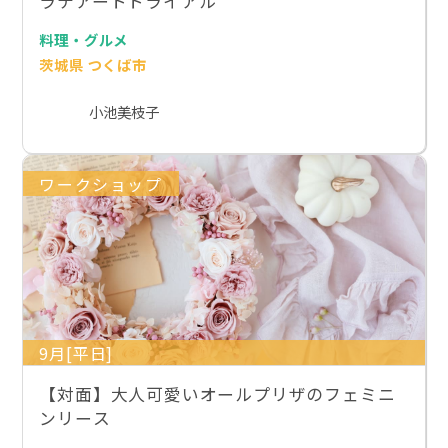
ラテアートトライアル
料理・グルメ
茨城県 つくば市
小池美枝子
ワークショップ
9月[平日]
【対面】大人可愛いオールプリザのフェミニ
ンリース