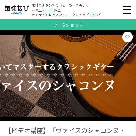
趣味とまなびで毎日を、もっと楽しく
お教室
21,000
教室
オンラインレッスン・ワークショップ
4,400
件
ワークショップ
【ビデオ講座】「ヴァイスのシャコンヌ・