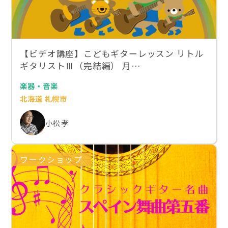
【ビデオ講座】こどもギターレッスン リトル
ギタリストⅢ（完結編） 月…
楽器・音楽
北海道 札幌市
小松 孝
ワークショップ