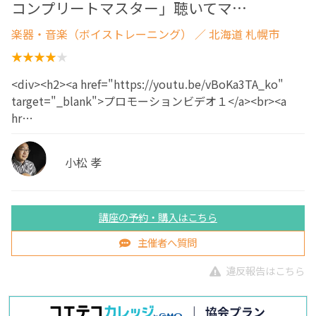
コンプリートマスター」聴いてマ…
楽器・音楽（ボイストレーニング）
／ 北海道 札幌市
<div><h2><a href="https://youtu.be/vBoKa3TA_ko"
target="_blank">プロモーションビデオ１</a><br><a
hr…
小松 孝
講座の予約・購入はこちら
主催者へ質問
違反報告はこちら