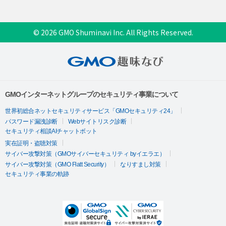
© 2026 GMO Shuminavi Inc. All Rights Reserved.