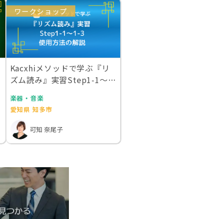
ワークショップ
Kacxhiメソッドで学ぶ『リ
ズム読み』実習Step1-1〜1-
3 …
楽器・音楽
愛知県 知多市
可知 奈尾子