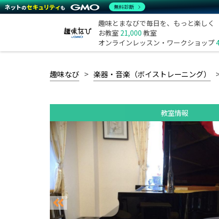
無料診断
趣味とまなびで毎日を、もっと楽しく
お教室
21,000
教室
オンラインレッスン・ワークショップ
趣味なび
楽器・音楽（ボイストレーニング）
教室情報