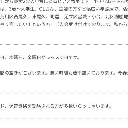
」から徒歩2分の小台にあるピアノ教室です。小さなお子さん
は、3歳〜大学生、OLさん、主婦の方など幅広い年齢層で、活
荒川区西尾久、東尾久、町屋、足立区宮城・小台、北区堀船地
やり直したい！という方、ご入会受け付けております。秋から
日、木曜日、金曜日がレッスン日です。
間の空きがございます。遅い時間も若干空いております。今春
ド、保育資格を受験される方が多数いらっしゃいます。