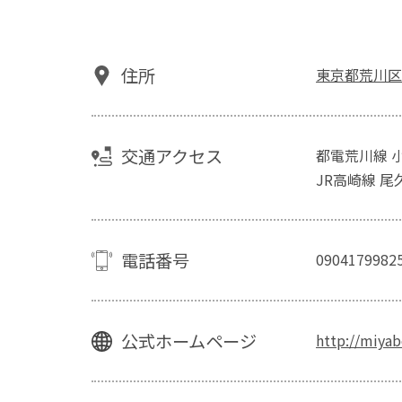
住所
東京都荒川区
交通アクセス
都電荒川線 
JR高崎線 尾
電話番号
0904179982
公式ホームページ
http://miyab