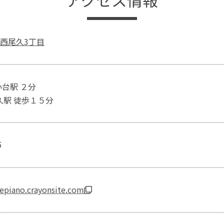
西尾久3丁目
小台駅 ２分
久駅 徒歩１５分
5
epiano.crayonsite.com