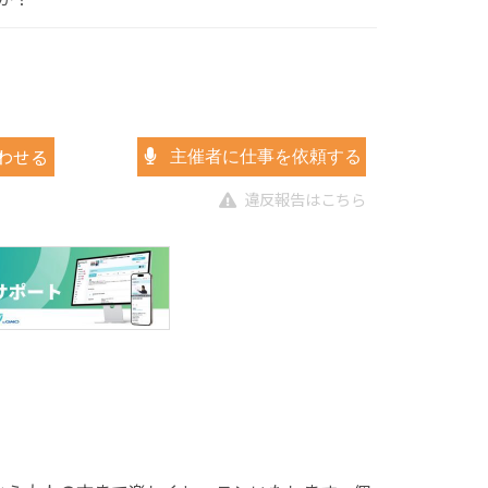
わせる
主催者に仕事を依頼する
違反報告はこちら