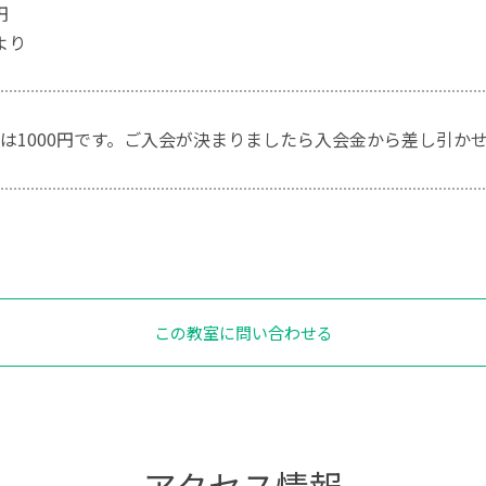
円
より
は1000円です。ご入会が決まりましたら入会金から差し引か
この教室に問い合わせる
アクセス情報