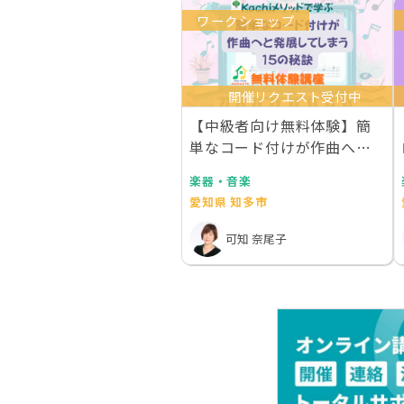
ワークショップ
開催リクエスト受付中
【中級者向け無料体験】簡
単なコード付けが作曲へと
発展してしまう15の…
楽器・音楽
愛知県 知多市
可知 奈尾子