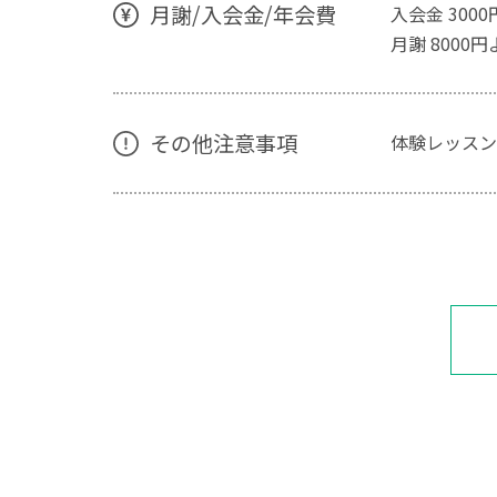
月謝/入会金/年会費
入会金 3000
月謝 8000円
その他注意事項
体験レッスン