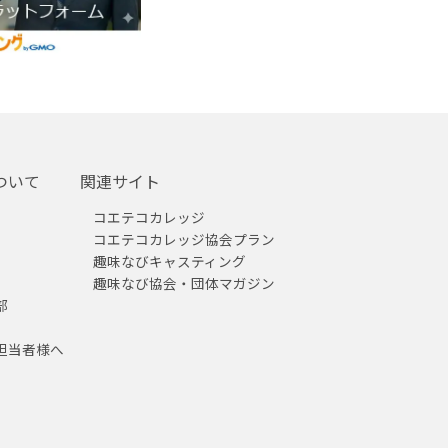
ついて
関連サイト
コエテコカレッジ
コエテコカレッジ協会プラン
趣味なびキャスティング
趣味なび協会・団体マガジン
部
担当者様へ