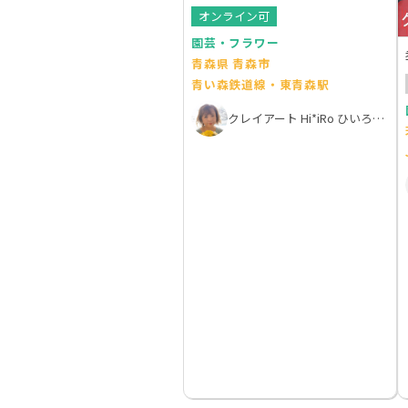
オンライン可
園芸・フラワー
青森県 青森市
青い森鉄道線・東青森駅
クレイアート Hi*iRo ひいろ きだち ゆきこ