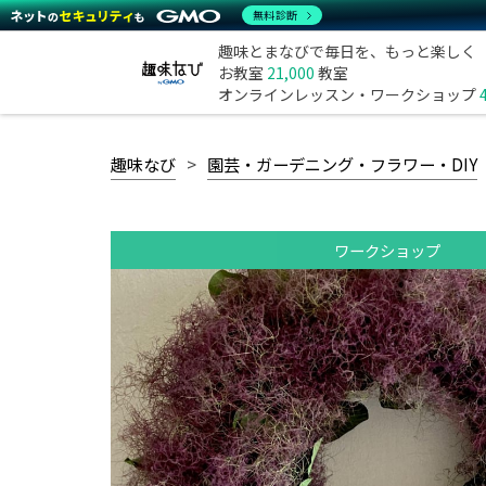
無料診断
趣味とまなびで毎日を、もっと楽しく
お教室
21,000
教室
オンラインレッスン・ワークショップ
趣味なび
園芸・ガーデニング・フラワー・DIY
ワークショップ