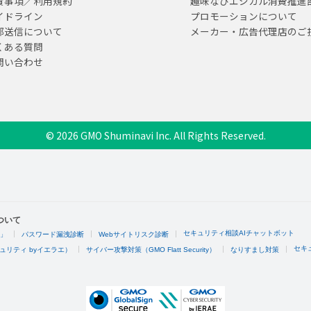
責事項／利用規約
趣味なびエシカル消費推進
イドライン
プロモーションについて
部送信について
メーカー・広告代理店のご
くある質問
問い合わせ
© 2026 GMO Shuminavi Inc. All Rights Reserved.