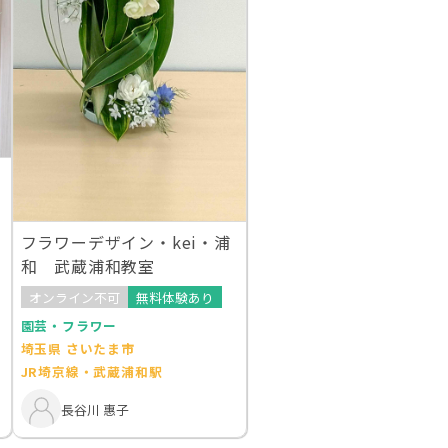
フラワーデザイン・kei・浦
和 武蔵浦和教室
オンライン不可
無料体験あり
園芸・フラワー
埼玉県 さいたま市
JR埼京線・武蔵浦和駅
長谷川 惠子