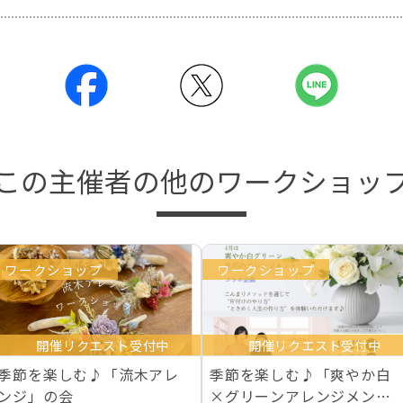
この主催者の他のワークショッ
ワークショップ
ワークショップ
開催リクエスト受付中
開催リクエスト受付中
季節を楽しむ♪「流木アレ
季節を楽しむ♪「爽やか白
ンジ」の会
×グリーンアレンジメント