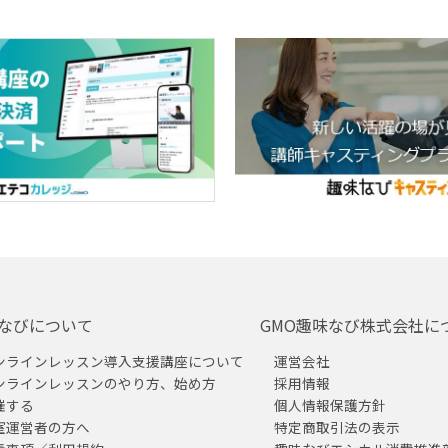
なびについて
GMO趣味なび株式会社に
ンラインレッスン導入支援講座について
運営会社
ンラインレッスンのやり方、始め方
採用情報
催する
個人情報保護方針
室運営者の方へ
特定商取引法の表示