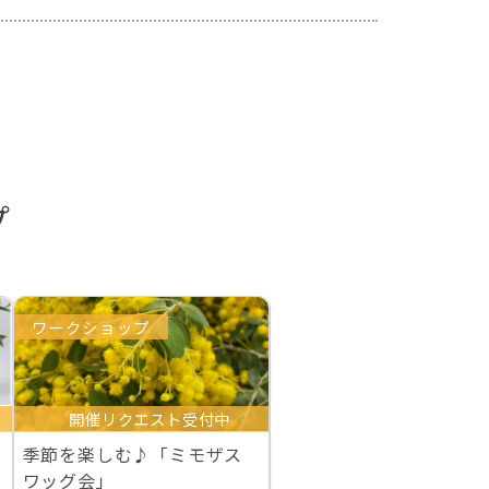
プ
ワークショップ
開催リクエスト受付中
季節を楽しむ♪「ミモザス
ワッグ会」