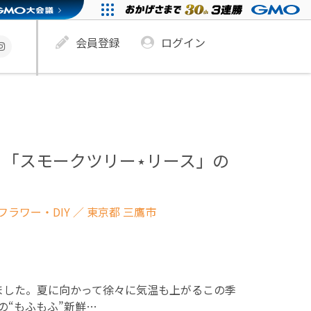
会員登録
ログイン
♪「スモークツリー⋆リース」の
ラワー・DIY
／ 東京都 三鷹市
ました。夏に向かって徐々に気温も上がるこの季
の“もふもふ”新鮮…