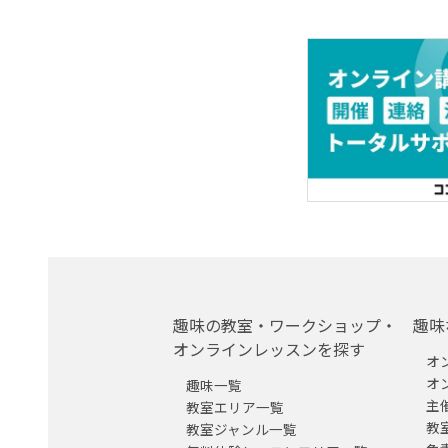
趣味の教室・ワークショップ・
趣味
オンラインレッスンを探す
オ
オ
趣味一覧
主
教室エリア一覧
教
教室ジャンル一覧