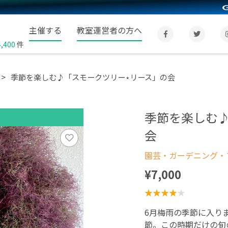
主催する
教室運営者の方へ
4,400
件
季節を楽しむ♪「スモークツリー⋆リース」の会
季節を楽しむ
会
園芸・ガーデニング・フ
¥7,000
6月梅雨の季節に入り
節。この時期だけの旬