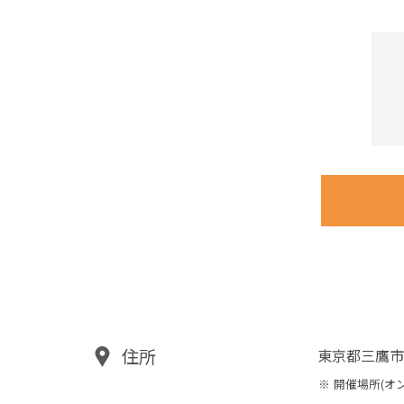
住所
東京都三鷹市
開催場所(オ