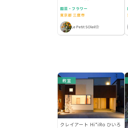
園芸・フラワー
東京都 三鷹市
Le Petit SOleil❀
教室
クレイアート Hi*iRo ひいろ