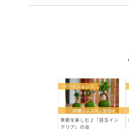
ワークショップ
開催リクエスト受付中
季節を楽しむ♪「苔玉イン
テリア」の会