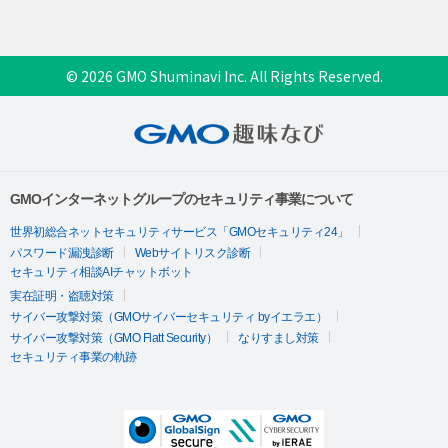
© 2026 GMO Shuminavi Inc. All Rights Reserved.