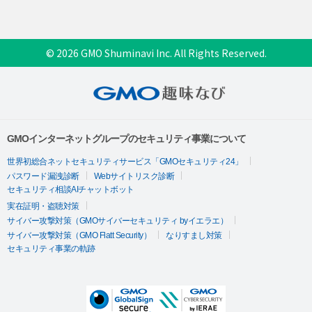
© 2026 GMO Shuminavi Inc. All Rights Reserved.