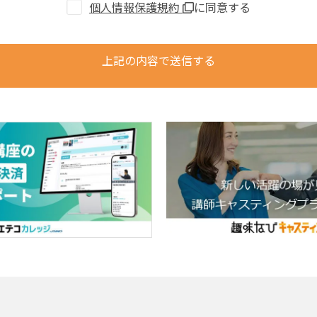
個人情報保護規約
に同意する
上記の内容で送信する