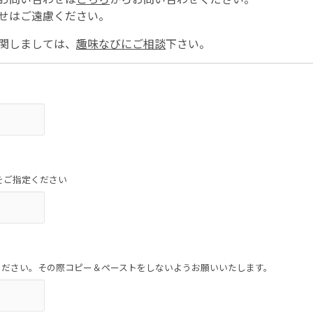
せはご遠慮ください。
関しましては、
趣味なびにご相談
下さい。
をご指定ください
ください。その際コピー＆ペーストをしないようお願いいたします。