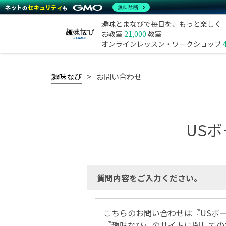
無料診断
趣味とまなびで毎日を、もっと楽しく
お教室
21,000
教室
オンラインレッスン・ワークショップ
趣味なび
お問い合わせ
US
質問内容をご入力ください。
こちらのお問い合わせは『USボ
『趣味なび』のサイトに関しての