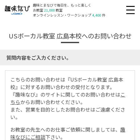
趣味とまなびで毎日を、もっと楽しく
お教室
21,000
教室
オンラインレッスン・ワークショップ
4,400
件
USボーカル教室 広島本校へのお問い合わせ
質問内容をご入力ください。
こちらのお問い合わせは『USボーカル教室 広島本
校』に対するお問い合わせの受付となります。
『趣味なび』のサイトに関してのお問い合わせは
こ
ちら
からお問い合わせください。
また、営業を目的としたお問合わせはご遠慮くださ
い。
お教室の先生へのお仕事ご依頼に関しましては、
趣
味なびにご相談
下さい。