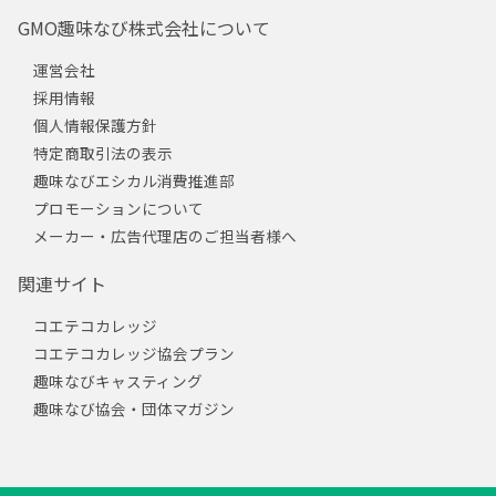
GMO趣味なび株式会社について
運営会社
採用情報
個人情報保護方針
特定商取引法の表示
趣味なびエシカル消費推進部
プロモーションについて
メーカー・広告代理店のご担当者様へ
関連サイト
コエテコカレッジ
コエテコカレッジ協会プラン
趣味なびキャスティング
趣味なび協会・団体マガジン