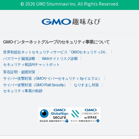
© 2026 GMO Shuminavi Inc. All Rights Reserved.