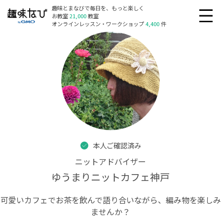
趣味とまなびで毎日を、もっと楽しく
お教室
21,000
教室
オンラインレッスン・ワークショップ
4,400
件
本人ご確認済み
ニットアドバイザー
ゆうまりニットカフェ神戸
可愛いカフェでお茶を飲んで語り合いながら、編み物を楽しみ
ませんか？