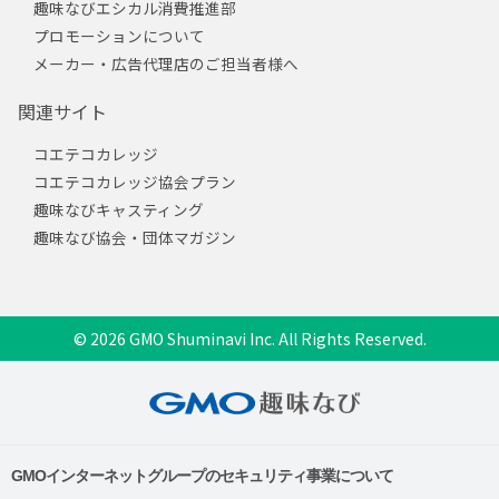
趣味なびエシカル消費推進部
プロモーションについて
メーカー・広告代理店のご担当者様へ
関連サイト
コエテコカレッジ
コエテコカレッジ協会プラン
趣味なびキャスティング
趣味なび協会・団体マガジン
© 2026 GMO Shuminavi Inc. All Rights Reserved.