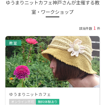
ゆうまりニットカフェ神戸さんが主催する教
室・ワークショップ
1
該当件数
件
教室
ゆうまりニットカフェ
オンライン不可
無料体験あり