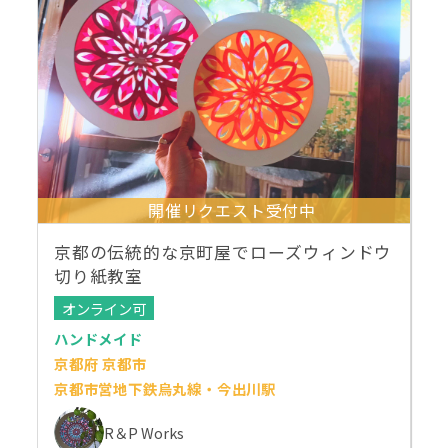
開催リクエスト受付中
京都の伝統的な京町屋でローズウィンドウ
切り紙教室
オンライン可
ハンドメイド
京都府 京都市
京都市営地下鉄烏丸線・今出川駅
R＆P Works