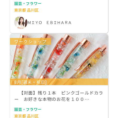
園芸・フラワー
東京都 品川区
ＭＩＹＯ ＥＢＩＨＡＲＡ
ワークショップ
8月[週末・祝日]
【対面】残り１本 ピンクゴールドカラ
ー お好きな本物のお花を１００…
園芸・フラワー
東京都 品川区