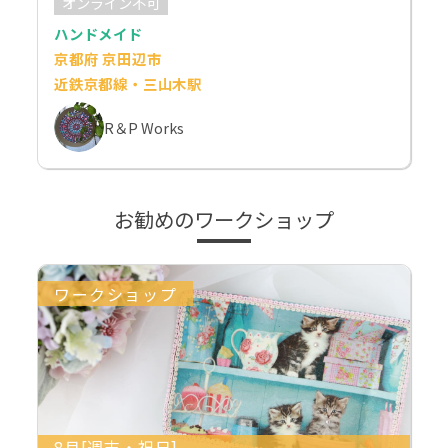
オンライン不可
ハンドメイド
京都府 京田辺市
近鉄京都線・三山木駅
R＆P Works
お勧めのワークショップ
ワークショップ
8月[週末・祝日]