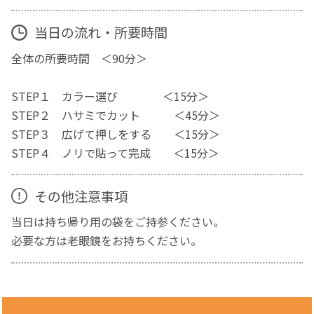
当日の流れ・所要時間
全体の所要時間 ＜90分＞
STEP１ カラー選び ＜15分＞
STEP２ ハサミでカット ＜45分＞
STEP３ 広げて押しをする ＜15分＞
STEP４ ノリで貼って完成 ＜15分＞
その他注意事項
当日は持ち帰り用の袋をご持参ください。
必要な方は老眼鏡をお持ちください。