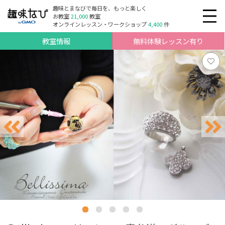
趣味とまなびで毎日を、もっと楽しく
お教室
21,000
教室
オンラインレッスン・ワークショップ
4,400
件
教室情報
無料体験レッスン有り