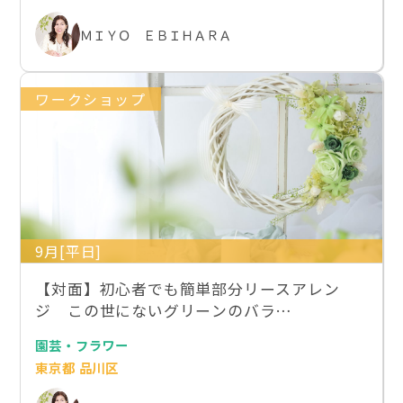
ＭＩＹＯ ＥＢＩＨＡＲＡ
ワークショップ
9月[平日]
【対面】初心者でも簡単部分リースアレン
ジ この世にないグリーンのバラ…
園芸・フラワー
東京都 品川区