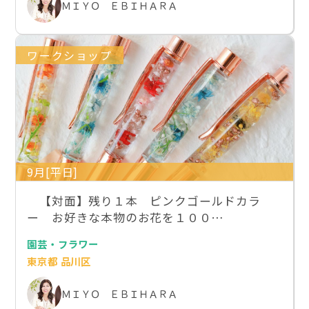
ＭＩＹＯ ＥＢＩＨＡＲＡ
ワークショップ
9月[平日]
【対面】残り１本 ピンクゴールドカラ
ー お好きな本物のお花を１００…
園芸・フラワー
東京都 品川区
ＭＩＹＯ ＥＢＩＨＡＲＡ