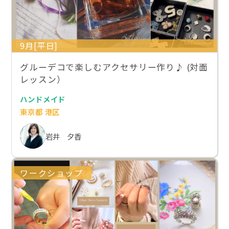
9月[平日]
グルーデコで楽しむアクセサリー作り♪ (対面
レッスン）
ハンドメイド
東京都 港区
岩井 夕香
ワークショップ