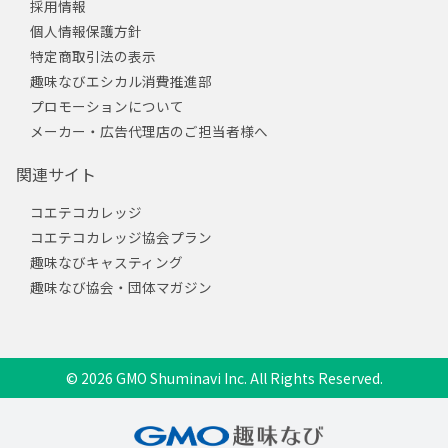
採用情報
個人情報保護方針
特定商取引法の表示
趣味なびエシカル消費推進部
プロモーションについて
メーカー・広告代理店のご担当者様へ
関連サイト
コエテコカレッジ
コエテコカレッジ協会プラン
趣味なびキャスティング
趣味なび協会・団体マガジン
© 2026 GMO Shuminavi Inc. All Rights Reserved.