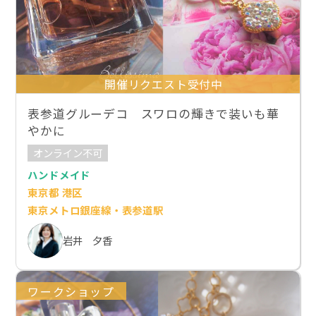
開催リクエスト受付中
表参道グルーデコ スワロの輝きで装いも華
やかに
オンライン不可
ハンドメイド
東京都 港区
東京メトロ銀座線・表参道駅
岩井 夕香
ワークショップ