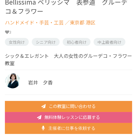
Bellissima ベリッシマ 表参道 グルーデ
コ＆フラワー
ハンドメイド・手芸・工芸
／東京都 港区
3
女性向け
シニア向け
初心者向け
中上級者向け
シック＆エレガント 大人の女性のグルーデコ・フラワー
教室
岩井 夕香
この教室に問い合わせる
無料体験レッスンに応募する
主催者に仕事を依頼する