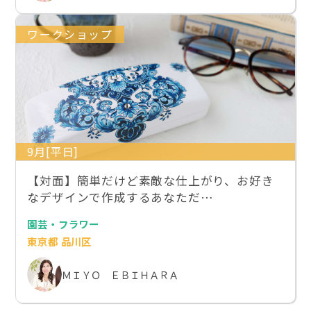
ワークショップ
9月[平日]
【対面】簡単だけど素敵な仕上がり、お好き
なデザインで作成するあなただ…
園芸・フラワー
東京都 品川区
ＭＩＹＯ ＥＢＩＨＡＲＡ